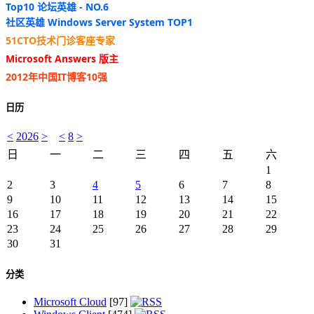
Top10 论坛英雄 - NO.6
社区英雄 Windows Server System TOP1
51CTO技术门诊客座专家
Microsoft Answers 版主
2012年中国IT博客10强
日历
<
2026
>
<
8
>
日
一
二
三
四
五
六
1
2
3
4
5
6
7
8
9
10
11
12
13
14
15
16
17
18
19
20
21
22
23
24
25
26
27
28
29
30
31
分类
Microsoft Cloud
[97]