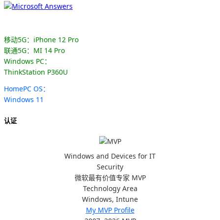
移动5G：iPhone 12 Pro
联通5G：MI 14 Pro
Windows PC：
ThinkStation P360U
HomePC OS：
Windows 11
认证
Windows and Devices for IT
Security
微软最有价值专家 MVP
Technology Area
Windows, Intune
My MVP Profile