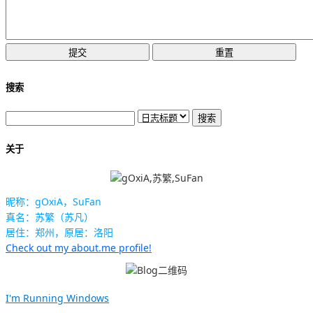
搜索
关于
昵称：gOxiA，SuFan
真名：苏繁（苏凡）
居住：郑州，原居：洛阳
Check out my about.me profile!
I'm Running Windows