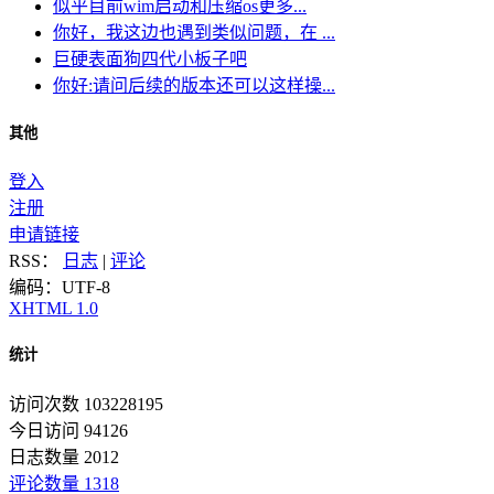
似乎目前wim启动和压缩os更多...
你好，我这边也遇到类似问题，在 ...
巨硬表面狗四代小板子吧
你好:请问后续的版本还可以这样操...
其他
登入
注册
申请链接
RSS：
日志
|
评论
编码：UTF-8
XHTML 1.0
统计
访问次数 103228195
今日访问 94126
日志数量 2012
评论数量 1318