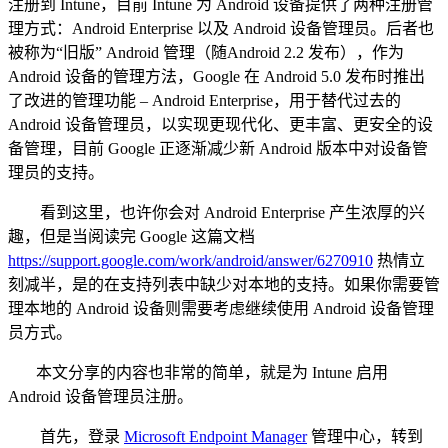
注册到 Intune，目前 Intune 为 Android 设备提供了两种注册管
理方式：Android Enterprise 以及 Android 设备管理员。后者也
被称为“旧版” Android 管理（随Android 2.2 发布），作为
Android 设备的管理方法，Google 在 Android 5.0 发布时推出
了改进的管理功能 – Android Enterprise，用于替代过去的
Android 设备管理员，以实现更现代化、更丰富、更安全的设
备管理，目前 Google 正逐渐减少新 Android 版本中对设备管
理员的支持。
看到这里，也许你会对 Android Enterprise 产生浓厚的兴
趣，但是当阅读完 Google 这篇文档
https://support.google.com/work/android/answer/6270910
热情立
刻减半，是的在支持列表中缺少对本地的支持。如果你需要管
理本地的 Android 设备则需要考虑继续使用 Android 设备管理
员方式。
本文分享的内容也非常的简单，就是为 Intune 启用
Android 设备管理员注册。
首先，登录
Microsoft Endpoint Manager
管理中心，转到