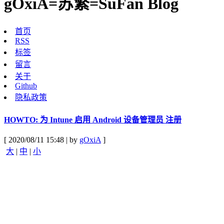
gOxiA=苏繁=SuFan Blog
首页
RSS
标签
留言
关于
Github
隐私政策
HOWTO: 为 Intune 启用 Android 设备管理员 注册
[ 2020/08/11 15:48 | by
gOxiA
]
大
|
中
|
小