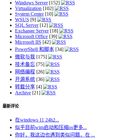
Windows Server
[152]
Virtualization
[102]
System Center
[10]
WSUS
[9]
SQL Server
[12]
Exchange Server
[18]
Microsoft Office
[39]
Microsoft IIS
[42]
PowerShell 和脚本
[34]
微软与我
[175]
技术备忘
[75]
网络编程
[26]
开源系统
[36]
转载分享
[4]
Archive
[21]
最新评论
在windows 11 24h2...
似乎目前wim启动和压缩os更多...
你好，我这边也遇到类似问题，在 ...