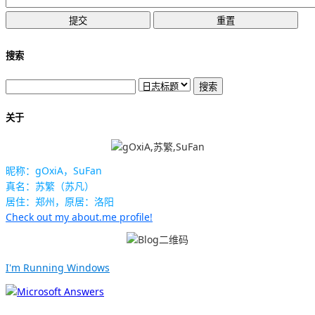
搜索
关于
昵称：gOxiA，SuFan
真名：苏繁（苏凡）
居住：郑州，原居：洛阳
Check out my about.me profile!
I'm Running Windows