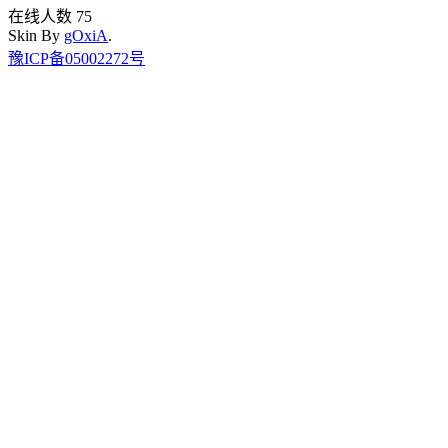
在线人数 75
Skin By
gOxiA
.
豫ICP备05002272号