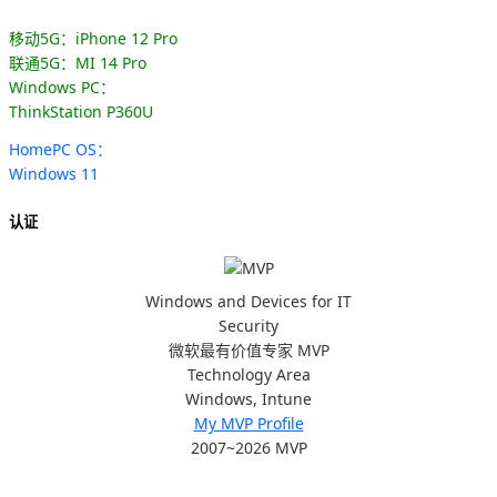
移动5G：iPhone 12 Pro
联通5G：MI 14 Pro
Windows PC：
ThinkStation P360U
HomePC OS：
Windows 11
认证
Windows and Devices for IT
Security
微软最有价值专家 MVP
Technology Area
Windows, Intune
My MVP Profile
2007~2026 MVP