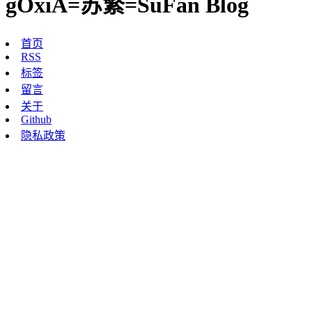
gOxiA=苏繁=SuFan Blog
首页
RSS
标签
留言
关于
Github
隐私政策