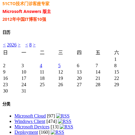
51CTO技术门诊客座专家
Microsoft Answers 版主
2012年中国IT博客10强
日历
<
2026
>
<
8
>
日
一
二
三
四
五
六
1
2
3
4
5
6
7
8
9
10
11
12
13
14
15
16
17
18
19
20
21
22
23
24
25
26
27
28
29
30
31
分类
Microsoft Cloud
[97]
Windows Client
[474]
Microsoft Devices
[13]
Deployment
[160]