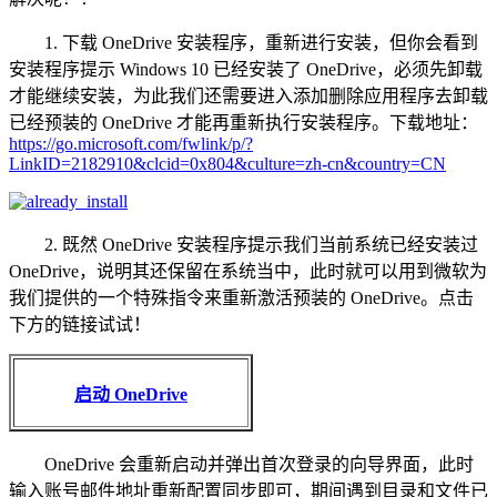
1. 下载 OneDrive 安装程序，重新进行安装，但你会看到
安装程序提示 Windows 10 已经安装了 OneDrive，必须先卸载
才能继续安装，为此我们还需要进入添加删除应用程序去卸载
已经预装的 OneDrive 才能再重新执行安装程序。下载地址：
https://go.microsoft.com/fwlink/p/?
LinkID=2182910&clcid=0x804&culture=zh-cn&country=CN
2. 既然 OneDrive 安装程序提示我们当前系统已经安装过
OneDrive，说明其还保留在系统当中，此时就可以用到微软为
我们提供的一个特殊指令来重新激活预装的 OneDrive。点击
下方的链接试试！
启动 OneDrive
OneDrive 会重新启动并弹出首次登录的向导界面，此时
输入账号邮件地址重新配置同步即可，期间遇到目录和文件已