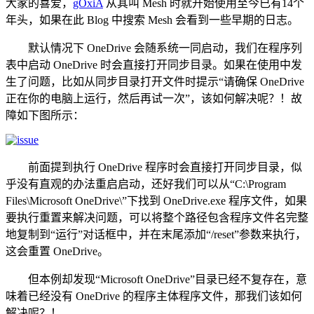
大家的喜爱，
gOxiA
从其叫 Mesh 时就开始使用至今已有14个
年头，如果在此 Blog 中搜索 Mesh 会看到一些早期的日志。
默认情况下 OneDrive 会随系统一同启动，我们在程序列
表中启动 OneDrive 时会直接打开同步目录。如果在使用中发
生了问题，比如从同步目录打开文件时提示“请确保 OneDrive
正在你的电脑上运行，然后再试一次”，该如何解决呢？！故
障如下图所示：
前面提到执行 OneDrive 程序时会直接打开同步目录，似
乎没有直观的办法重启启动，还好我们可以从“C:\Program
Files\Microsoft OneDrive\”下找到 OneDrive.exe 程序文件，如果
要执行重置来解决问题，可以将整个路径包含程序文件名完整
地复制到“运行”对话框中，并在末尾添加“/reset”参数来执行，
这会重置 OneDrive。
但本例却发现“Microsoft OneDrive”目录已经不复存在，意
味着已经没有 OneDrive 的程序主体程序文件，那我们该如何
解决呢？！