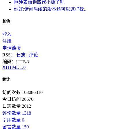
巨硬表面狗四代小板子吧
你好:请问后续的版本还可以这样操...
其他
登入
注册
申请链接
RSS：
日志
|
评论
编码：UTF-8
XHTML 1.0
统计
访问次数 103086310
今日访问 20576
日志数量 2012
评论数量 1318
引用数量 0
留言数量 159