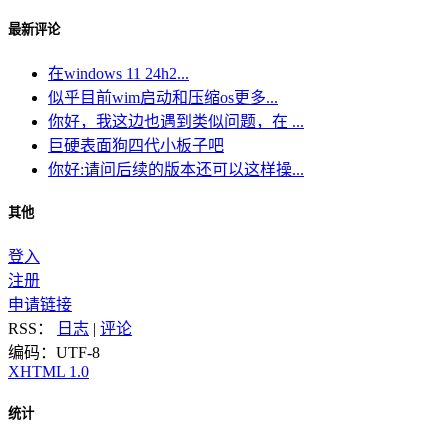
最新评论
在windows 11 24h2...
似乎目前wim启动和压缩os更多...
你好，我这边也遇到类似问题，在 ...
巨硬表面狗四代小板子吧
你好:请问后续的版本还可以这样操...
其他
登入
注册
申请链接
RSS：
日志
|
评论
编码：UTF-8
XHTML 1.0
统计