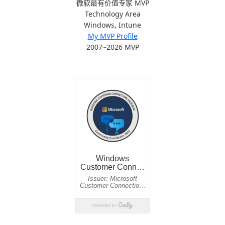
微软最有价值专家 MVP
Technology Area
Windows, Intune
My MVP Profile
2007~2026 MVP