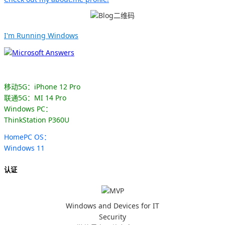
I'm Running Windows
移动5G：iPhone 12 Pro
联通5G：MI 14 Pro
Windows PC：
ThinkStation P360U
HomePC OS：
Windows 11
认证
Windows and Devices for IT
Security