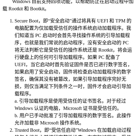
Windows 目前支持四项功能，以帮助防止在启动过程中加
载 Rootkit 和 Bootkit。
Secure Boot，即“安全启动”通过将具有 UEFI 和 TPM 的
电脑配置为仅加载受信任的操作系统启动加载程序。我
们知道当 PC 启动时会首先寻找操作系统的引导加载程
序，也就是我们常说的启动程序，没有安全启动的 PC
将无法判断它是受信任的操作系统还是 Rootkit，将会运
行硬盘上的任何可引导加载程序。如果 PC 配备了
UEFI，当它启动时首先验证固件是否已进行数字签名，
如果启用了安全启动，固件将检查启动加载程序的数字
签名，确保其没有被篡改，如果引导加载程序完好无
损，则仅当满足下列条件之一时，固件才会启动引导加
载程序。
a. 引导加载程序是使用受信任的证书签名。对于经过
Windows 认证的电脑，Microsoft 证书是受信任的。
b. 用户已手动批准了引导加载程序的数字签名。此操作
允许加载非 Microsoft 操作系统。
Trusted Boot，即“受信任启动”Windows 在加载启动过程