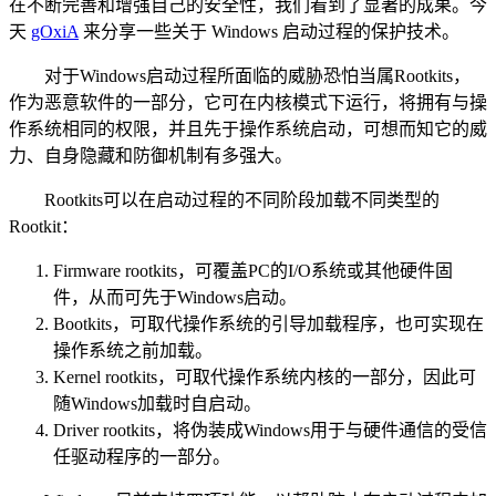
在不断完善和增强自己的安全性，我们看到了显著的成果。今
天
gOxiA
来分享一些关于 Windows 启动过程的保护技术。
对于Windows启动过程所面临的威胁恐怕当属Rootkits，
作为恶意软件的一部分，它可在内核模式下运行，将拥有与操
作系统相同的权限，并且先于操作系统启动，可想而知它的威
力、自身隐藏和防御机制有多强大。
Rootkits可以在启动过程的不同阶段加载不同类型的
Rootkit：
Firmware rootkits，可覆盖PC的I/O系统或其他硬件固
件，从而可先于Windows启动。
Bootkits，可取代操作系统的引导加载程序，也可实现在
操作系统之前加载。
Kernel rootkits，可取代操作系统内核的一部分，因此可
随Windows加载时自启动。
Driver rootkits，将伪装成Windows用于与硬件通信的受信
任驱动程序的一部分。