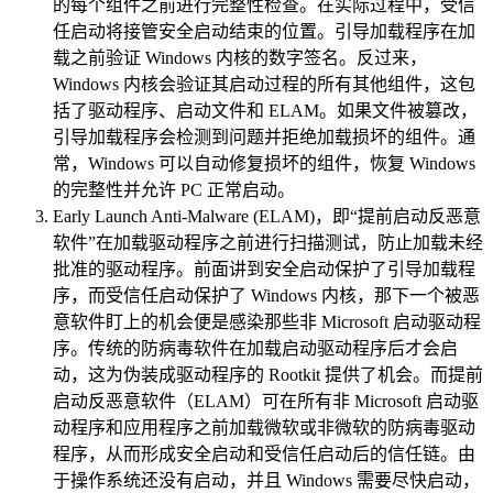
的每个组件之前进行完整性检查。在实际过程中，受信
任启动将接管安全启动结束的位置。引导加载程序在加
载之前验证 Windows 内核的数字签名。反过来，
Windows 内核会验证其启动过程的所有其他组件，这包
括了驱动程序、启动文件和 ELAM。如果文件被篡改，
引导加载程序会检测到问题并拒绝加载损坏的组件。通
常，Windows 可以自动修复损坏的组件，恢复 Windows
的完整性并允许 PC 正常启动。
Early Launch Anti-Malware (ELAM)，即“提前启动反恶意
软件”在加载驱动程序之前进行扫描测试，防止加载未经
批准的驱动程序。前面讲到安全启动保护了引导加载程
序，而受信任启动保护了 Windows 内核，那下一个被恶
意软件盯上的机会便是感染那些非 Microsoft 启动驱动程
序。传统的防病毒软件在加载启动驱动程序后才会启
动，这为伪装成驱动程序的 Rootkit 提供了机会。而提前
启动反恶意软件（ELAM）可在所有非 Microsoft 启动驱
动程序和应用程序之前加载微软或非微软的防病毒驱动
程序，从而形成安全启动和受信任启动后的信任链。由
于操作系统还没有启动，并且 Windows 需要尽快启动，