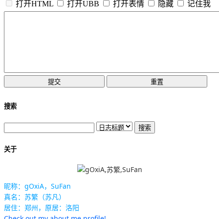
打开HTML
打开UBB
打开表情
隐藏
记住我
搜索
关于
昵称：gOxiA，SuFan
真名：苏繁（苏凡）
居住：郑州，原居：洛阳
Check out my about.me profile!