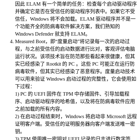
因此 ELAM 有一个简单的任务：检查每个启动驱动程序
并确定它是否在受信任的驱动程序列表中。如果它不受
信任，Windows 将不会加载。ELAM 驱动程序并不是一
个功能齐全的防病毒软件解决方案，我们熟知的
Windows Defender 就支持 ELAM。
Measured Boot，即“度量启动”将记录每一次的启动过
程，与之前受信任的启动数据进行比对，客观评估电脑
运行状况。该项技术旨在防范那些看起来很健康，但其
实已经感染了 Rootkit 的 PC 。这些 PC 可能正在运行防
病毒软件，但其实已经感染了恶意程序。度量启动技术
可以用来验证 Windows 启动过程的完整性，它会使用如
下过程：
1) PC 的 UEFI 固件在 TPM 中存储固件、引导加载程
序、启动驱动程序的哈希值，以及将在防病毒软件应用
之前加载的所有内容。
2) 在启动过程结束时，Windows 将启动非 Microsoft 远程
证明客户端。受信任的证明服务器向客户端发送唯一密
钥。
3) TPM 使用唯一密钥对 UEFI 记录的日志进行数字签