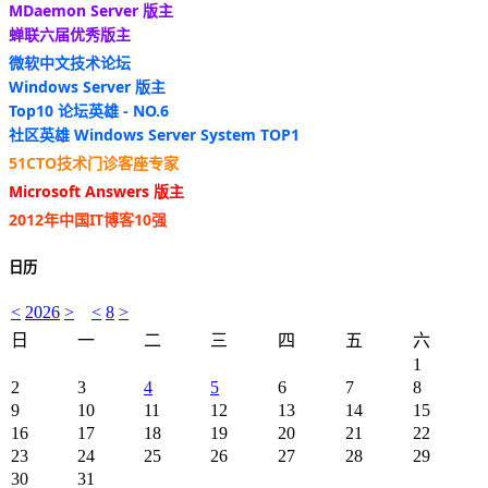
MDaemon Server 版主
蝉联六届优秀版主
微软中文技术论坛
Windows Server 版主
Top10 论坛英雄 - NO.6
社区英雄 Windows Server System TOP1
51CTO技术门诊客座专家
Microsoft Answers 版主
2012年中国IT博客10强
日历
<
2026
>
<
8
>
日
一
二
三
四
五
六
1
2
3
4
5
6
7
8
9
10
11
12
13
14
15
16
17
18
19
20
21
22
23
24
25
26
27
28
29
30
31