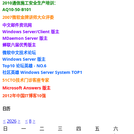
2010通信施工安全生产培训：
AQ10-50-B101
2007微软金牌讲师大众评委
中文邮件资讯网
Windows Server/Client 版主
MDaemon Server 版主
蝉联六届优秀版主
微软中文技术论坛
Windows Server 版主
Top10 论坛英雄 - NO.6
社区英雄 Windows Server System TOP1
51CTO技术门诊客座专家
Microsoft Answers 版主
2012年中国IT博客10强
日历
<
2026
>
<
8
>
日
一
二
三
四
五
六