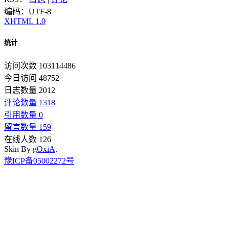
编码：UTF-8
XHTML 1.0
统计
访问次数 103114486
今日访问 48752
日志数量 2012
评论数量 1318
引用数量 0
留言数量 159
在线人数 126
Skin By
gOxiA
.
豫ICP备05002272号