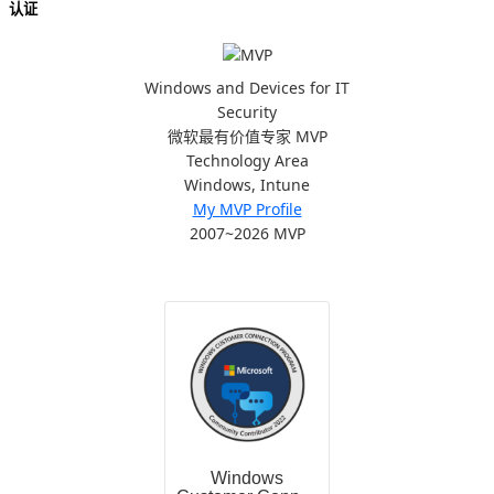
认证
Windows and Devices for IT
Security
微软最有价值专家 MVP
Technology Area
Windows, Intune
My MVP Profile
2007~2026 MVP