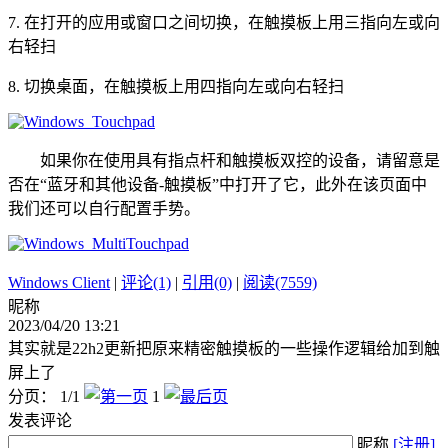
7. 在打开的应用或窗口之间切换，在触摸板上用三指向左或向
右轻扫
8. 切换桌面，在触摸板上用四指向左或向右轻扫
如果你在使用具有指点杆和触摸板双控的设备，请留意是
否在“蓝牙和其他设备-触摸板”中打开了它，此外在该页面中
我们还可以自行配置手势。
Windows Client
|
评论(1)
|
引用(0)
|
阅读(7559)
昵称
2023/04/20 13:21
其实就是22h2更新把原来精密触摸板的一些操作逻辑给加到触
屏上了
分页： 1/1
1
发表评论
昵称
[注册]