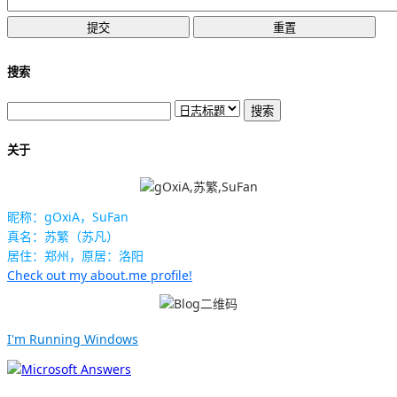
搜索
关于
昵称：gOxiA，SuFan
真名：苏繁（苏凡）
居住：郑州，原居：洛阳
Check out my about.me profile!
I'm Running Windows