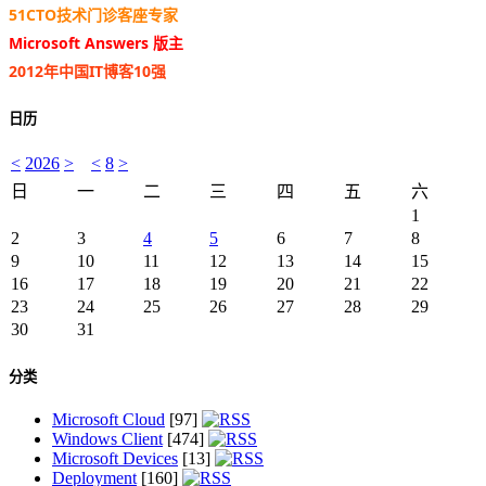
51CTO技术门诊客座专家
Microsoft Answers 版主
2012年中国IT博客10强
日历
<
2026
>
<
8
>
日
一
二
三
四
五
六
1
2
3
4
5
6
7
8
9
10
11
12
13
14
15
16
17
18
19
20
21
22
23
24
25
26
27
28
29
30
31
分类
Microsoft Cloud
[97]
Windows Client
[474]
Microsoft Devices
[13]
Deployment
[160]