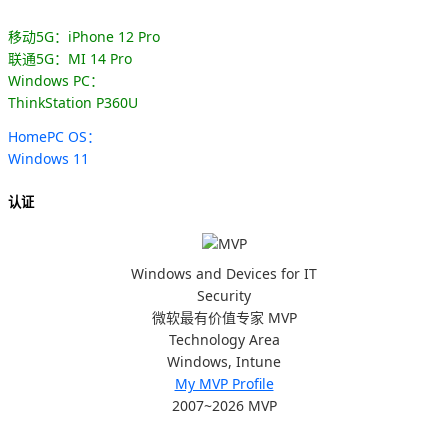
移动5G：iPhone 12 Pro
联通5G：MI 14 Pro
Windows PC：
ThinkStation P360U
HomePC OS：
Windows 11
认证
Windows and Devices for IT
Security
微软最有价值专家 MVP
Technology Area
Windows, Intune
My MVP Profile
2007~2026 MVP