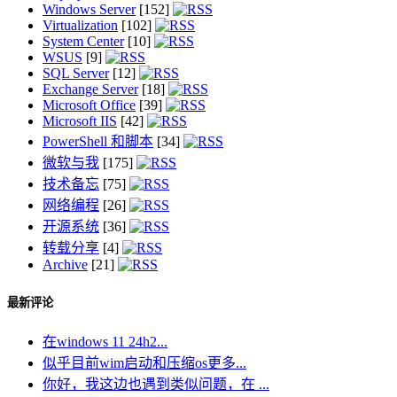
Windows Server
[152]
Virtualization
[102]
System Center
[10]
WSUS
[9]
SQL Server
[12]
Exchange Server
[18]
Microsoft Office
[39]
Microsoft IIS
[42]
PowerShell 和脚本
[34]
微软与我
[175]
技术备忘
[75]
网络编程
[26]
开源系统
[36]
转载分享
[4]
Archive
[21]
最新评论
在windows 11 24h2...
似乎目前wim启动和压缩os更多...
你好，我这边也遇到类似问题，在 ...