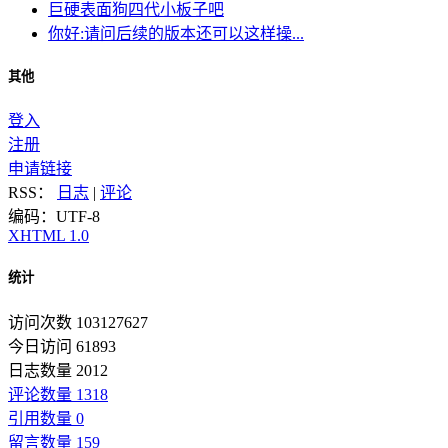
巨硬表面狗四代小板子吧
你好:请问后续的版本还可以这样操...
其他
登入
注册
申请链接
RSS：
日志
|
评论
编码：UTF-8
XHTML 1.0
统计
访问次数 103127627
今日访问 61893
日志数量 2012
评论数量 1318
引用数量 0
留言数量 159