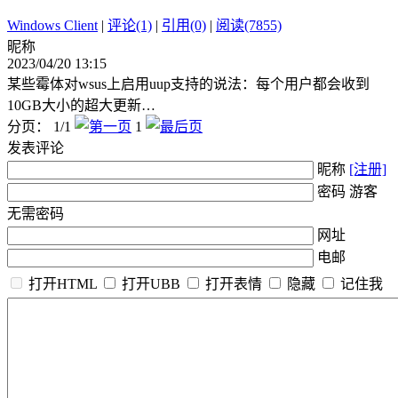
Windows Client
|
评论(1)
|
引用(0)
|
阅读(7855)
昵称
2023/04/20 13:15
某些霉体对wsus上启用uup支持的说法：每个用户都会收到
10GB大小的超大更新…
分页： 1/1
1
发表评论
昵称
[注册]
密码 游客
无需密码
网址
电邮
打开HTML
打开UBB
打开表情
隐藏
记住我