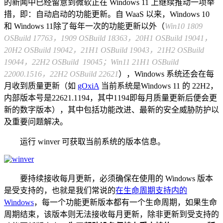
的新闻中已经留意到微软正在 Windows 11 上继续推动一项举
措，即：自动启动的功能更新。自 WaaS 以来，Windows 10
和 Windows 11除了每年一次的功能更新以外（
Win10
1809
OSBuild 17763，1909 OSBuild 18363，20H1 OSBuild 19041，
20H2 OSBuild 19042，21H1 OSBuild 19043，21H2 OSBuild
19044，22H2 OSBuild 19045；Win11 21H1 OSBuild
22000.1516，22H2 OSBuild 22621
），Windows 系统还会在每
月收到质量更新（如
gOxiA
当前系统是Windows 11 的 22H2，
内部版本号是22621.1194，其中1194即每月质量更新后便会更
新的数字版本），其中包括功能改进、最新的安全威胁防护以
及重要问题解决。
运行 winver 可获取当前系统的版本信息。
要持续接收每月更新，必须确保在使用的 Windows 版本
是受支持的，也就是我们常说的
在生命周期支持内的
Windows
，每一个功能更新版本都有一个生命周期，如果生命
周期结束，该版本则无法接收每月更新，除非更新到受支持的