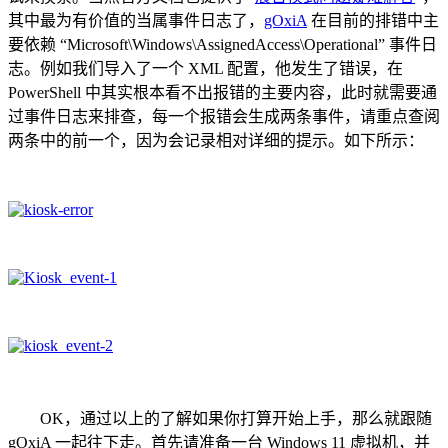
其中最为有价值的当属事件日志了，
gOxiA
在目前的排错中主
要依赖 “Microsoft\Windows\AssignedAccess\Operational” 事件日
志。例如我们导入了一个 XML 配置，他发生了错误，在
PowerShell 中其实根本看不出报错的主要内容，此时就需要通
过事件日志来排查，每一个报错会生成两条事件，请重点查阅
两条中的前一个，因为会记录相对详细的提示。如下所示：
OK，通过以上的了解如果你打算开始上手，那么就跟随
gOxiA 一起往下走。首先请准备一台 Windows 11 虚拟机，并