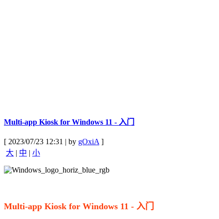
Multi-app Kiosk for Windows 11 - 入门
[ 2023/07/23 12:31 | by
gOxiA
]
大
|
中
|
小
Multi-app Kiosk for Windows 11 - 入门