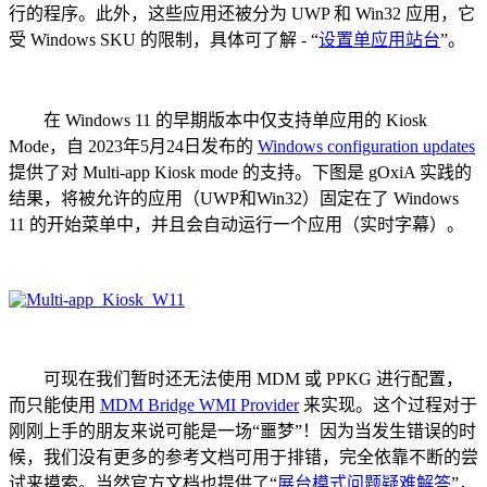
行的程序。此外，这些应用还被分为 UWP 和 Win32 应用，它
受 Windows SKU 的限制，具体可了解 - “
设置单应用站台
”。
在 Windows 11 的早期版本中仅支持单应用的 Kiosk
Mode，自 2023年5月24日发布的
Windows configuration updates
提供了对 Multi-app Kiosk mode 的支持。下图是 gOxiA 实践的
结果，将被允许的应用（UWP和Win32）固定在了 Windows
11 的开始菜单中，并且会自动运行一个应用（实时字幕）。
可现在我们暂时还无法使用 MDM 或 PPKG 进行配置，
而只能使用
MDM Bridge WMI Provider
来实现。这个过程对于
刚刚上手的朋友来说可能是一场“噩梦”！因为当发生错误的时
候，我们没有更多的参考文档可用于排错，完全依靠不断的尝
试来摸索。当然官方文档也提供了“
展台模式问题疑难解答
”，