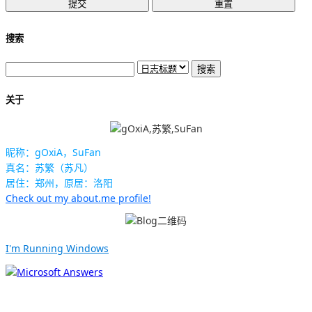
搜索
关于
昵称：gOxiA，SuFan
真名：苏繁（苏凡）
居住：郑州，原居：洛阳
Check out my about.me profile!
I'm Running Windows