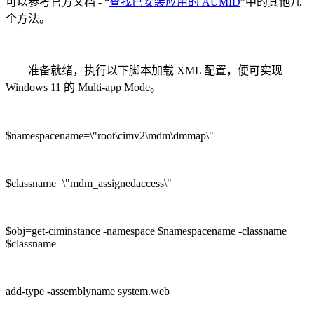
可以参考官方文档 - “
查找已安装应用的 AUMID
”中的其他几
个方法。
准备就绪，执行以下脚本加载 XML 配置，便可实现
Windows 11 的 Multi-app Mode。
$namespacename=\"root\cimv2\mdm\dmmap\"
$classname=\"mdm_assignedaccess\"
$obj=get-ciminstance -namespace $namespacename -classname
$classname
add-type -assemblyname system.web