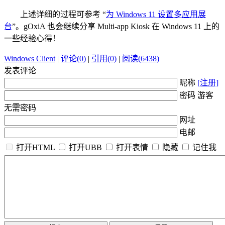
上述详细的过程可参考 “
为 Windows 11 设置多应用展
台
”。gOxiA 也会继续分享 Multi-app Kiosk 在 Windows 11 上的
一些经验心得！
Windows Client
|
评论(0)
|
引用(0)
|
阅读(6438)
发表评论
昵称
[注册]
密码 游客
无需密码
网址
电邮
打开HTML
打开UBB
打开表情
隐藏
记住我