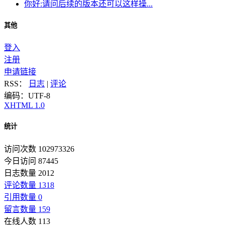
你好:请问后续的版本还可以这样操...
其他
登入
注册
申请链接
RSS：
日志
|
评论
编码：UTF-8
XHTML 1.0
统计
访问次数 102973326
今日访问 87445
日志数量 2012
评论数量 1318
引用数量 0
留言数量 159
在线人数 113