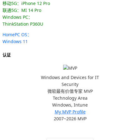
移动5G：iPhone 12 Pro
联通5G：MI 14 Pro
Windows PC：
ThinkStation P360U
HomePC OS：
Windows 11
认证
Windows and Devices for IT
Security
微软最有价值专家 MVP
Technology Area
Windows, Intune
My MVP Profile
2007~2026 MVP