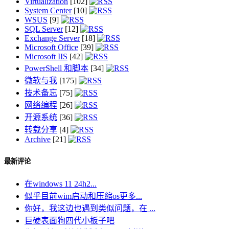
Virtualization
[102]
System Center
[10]
WSUS
[9]
SQL Server
[12]
Exchange Server
[18]
Microsoft Office
[39]
Microsoft IIS
[42]
PowerShell 和脚本
[34]
微软与我
[175]
技术备忘
[75]
网络编程
[26]
开源系统
[36]
转载分享
[4]
Archive
[21]
最新评论
在windows 11 24h2...
似乎目前wim启动和压缩os更多...
你好，我这边也遇到类似问题，在 ...
巨硬表面狗四代小板子吧