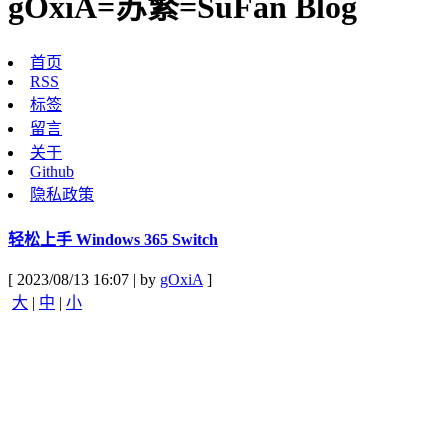
gOxiA=苏繁=SuFan Blog
首页
RSS
标签
留言
关于
Github
隐私政策
轻松上手 Windows 365 Switch
[ 2023/08/13 16:07 | by
gOxiA
]
大
|
中
|
小