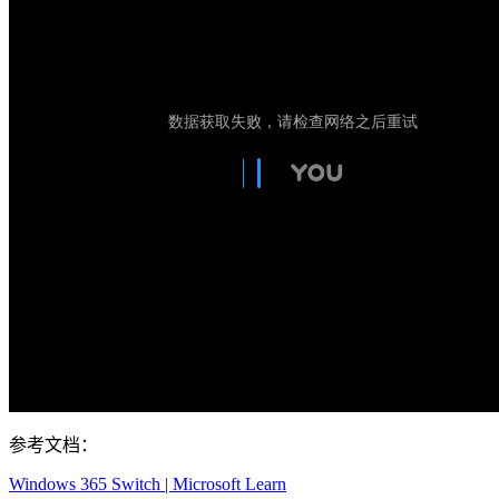
参考文档：
Windows 365 Switch | Microsoft Learn