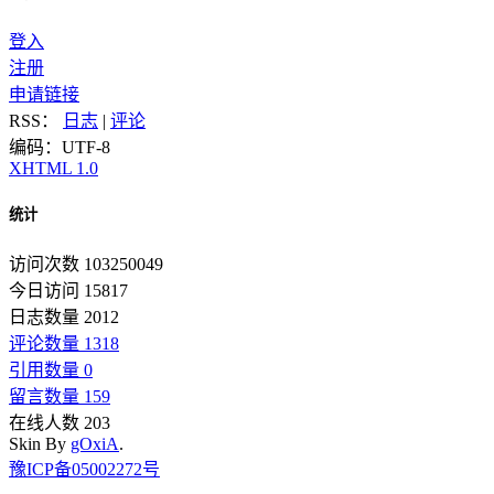
登入
注册
申请链接
RSS：
日志
|
评论
编码：UTF-8
XHTML 1.0
统计
访问次数 103250049
今日访问 15817
日志数量 2012
评论数量 1318
引用数量 0
留言数量 159
在线人数 203
Skin By
gOxiA
.
豫ICP备05002272号