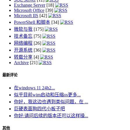
Exchange Server
[18]
Microsoft Office
[39]
Microsoft IIS
[42]
PowerShell 和脚本
[34]
微软与我
[175]
技术备忘
[75]
网络编程
[26]
开源系统
[36]
转载分享
[4]
Archive
[21]
最新评论
在windows 11 24h2...
似乎目前wim启动和压缩os更多...
你好，我这边也遇到类似问题，在 ...
巨硬表面狗四代小板子吧
你好:请问后续的版本还可以这样操...
其他