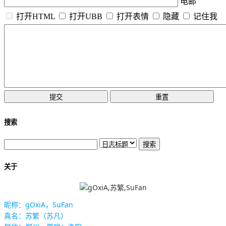
电邮
打开HTML
打开UBB
打开表情
隐藏
记住我
搜索
关于
昵称：gOxiA，SuFan
真名：苏繁（苏凡）