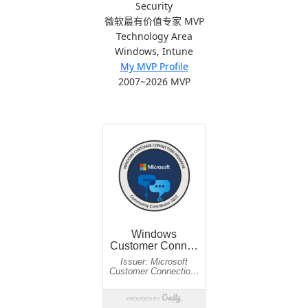
Security
微软最有价值专家 MVP
Technology Area
Windows, Intune
My MVP Profile
2007~2026 MVP