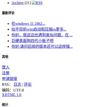
Archive
[21]
最新评论
在windows 11 24h2...
似乎目前wim启动和压缩os更多...
你好，我这边也遇到类似问题，在 ...
巨硬表面狗四代小板子吧
你好:请问后续的版本还可以这样操...
其他
登入
注册
申请链接
RSS：
日志
|
评论
编码：UTF-8
XHTML 1.0
统计