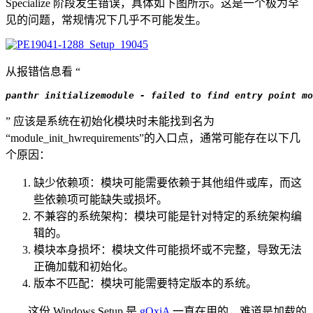
Specialize 阶段发生错误，具体如下图所示。这是一个极为罕
见的问题，常规情况下几乎不可能发生。
从报错信息看 “
panthr initializemodule - failed to find entry point mo
” 应该是系统在初始化模块时未能找到名为
“module_init_hwrequirements”的入口点，通常可能存在以下几
个原因：
缺少依赖项：模块可能需要依赖于其他组件或库，而这
些依赖项可能缺失或损坏。
不兼容的系统架构：模块可能是针对特定的系统架构编
辑的。
模块本身损坏：模块文件可能损坏或不完整，导致无法
正确加载和初始化。
版本不匹配：模块可能需要特定版本的系统。
这份 Windows Setup 是
gOxiA
一直在用的，难道是加载的