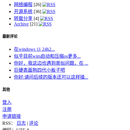
网络编程
[26]
开源系统
[36]
转载分享
[4]
Archive
[21]
最新评论
在windows 11 24h2...
似乎目前wim启动和压缩os更多...
你好，我这边也遇到类似问题，在 ...
巨硬表面狗四代小板子吧
你好:请问后续的版本还可以这样操...
其他
登入
注册
申请链接
RSS：
日志
|
评论