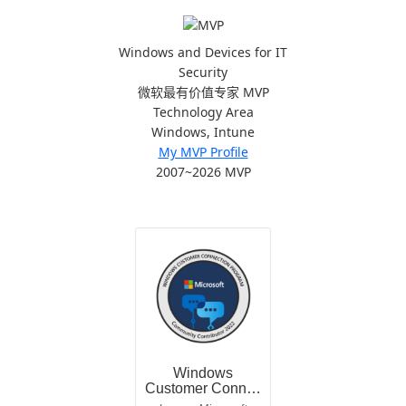
Windows and Devices for IT
Security
微软最有价值专家 MVP
Technology Area
Windows, Intune
My MVP Profile
2007~2026 MVP