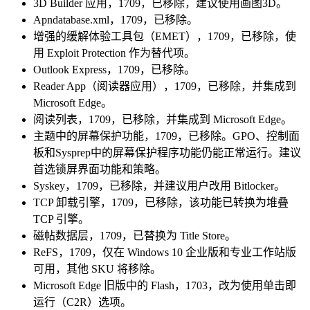
3D Builder 应用，1709，已移除，建议使用画图3D。
Apndatabase.xml，1709，已移除。
增强的缓解体验工具包（EMET），1709，已移除，使
用 Exploit Protection 作为替代项。
Outlook Express，1709，已移除。
Reader App（阅读器应用），1709，已移除，并集成到
Microsoft Edge。
阅读列表，1709，已移除，并集成到 Microsoft Edge。
主题中的屏幕保护功能，1709，已移除。GPO、控制面
板和Sysprep中的屏幕保护程序功能仍能正常运行。建议
首选锁屏界面功能和策略。
Syskey，1709，已移除，并建议用户改用 Bitlocker。
TCP 卸载引擎，1709，已移除，该功能已转换为堆叠
TCP 引擎。
磁帖数据层，1709，已替换为 Title Store。
ReFS，1709，仅在 Windows 10 企业版和专业工作站版
可用，其他 SKU 将移除。
Microsoft Edge 旧版中的 Flash，1703，改为使用单击即
运行（C2R）选项。