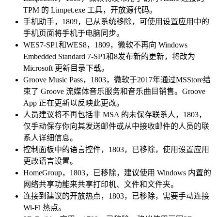
TPM 的 Limpet.exe 工具，开放源代码。
手机助手，1809，已从系统移除，可使用设置应用中的
手机页面将手机于电脑同步。
WES7-SP1和WES8，1809，微软不再向 Windows
Embedded Standard 7-SP1和8发布新的更新，将改为
Microsoft 更新目录下载。
Groove Music Pass，1803，微软于2017年通过MSStore结
束了 Groove 流媒体音乐服务和音乐曲目销售。Groove
App 正在更新以反映此更改。
人员建议将不再包括非 MSA 的未保存联系人，1803，
仅手动保存你向其发送邮件或从中接收邮件的人员的联
系人详细信息。
控制面板中的语言控件，1803，已移除，使用设置应用
更改语言设置。
HomeGroup，1803，已移除，建议使用 Windows 内置的
网络共享功能来共享打印机、文件和文件夹。
连接到建议的开放热点，1803，已移除，需要手动连接
Wi-Fi 热点。