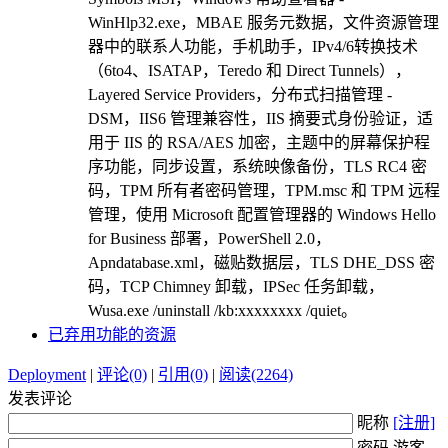
WinHlp32.exe，MBAE 服务元数据，文件资源管理
器中的联系人功能，手机助手，IPv4/6转换技术
（6to4、ISATAP，Teredo 和 Direct Tunnels），
Layered Service Providers，分布式扫描管理 -
DSM，IIS6 管理兼容性，IIS 摘要式身份验证，适
用于 IIS 的 RSA/AES 加密，主题中的屏幕保护程
序功能，同步设置，系统映像备份，TLS RC4 密
码，TPM 所有者密码管理，TPM.msc 和 TPM 远程
管理，使用 Microsoft 配置管理器的 Windows Hello
for Business 部署，PowerShell 2.0，
Apndatabase.xml，磁贴数据层，TLS DHE_DSS 密
码，TCP Chimney 卸载，IPSec 任务卸载，
Wusa.exe /uninstall /kb:xxxxxxxx /quiet。
已弃用功能的资源
Deployment
|
评论(0)
|
引用(0)
|
阅读(2264)
发表评论
昵称
[注册]
密码 游客