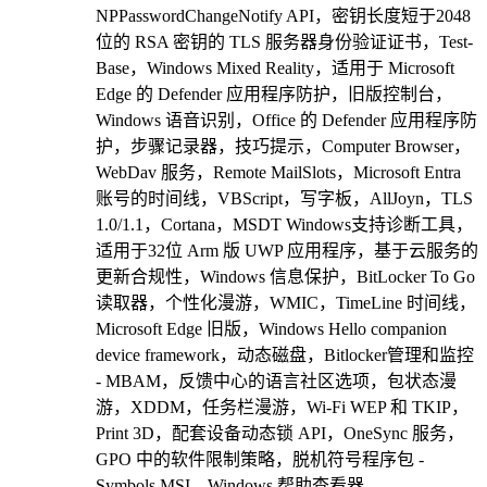
NPPasswordChangeNotify API，密钥长度短于2048
位的 RSA 密钥的 TLS 服务器身份验证证书，Test-
Base，Windows Mixed Reality，适用于 Microsoft
Edge 的 Defender 应用程序防护，旧版控制台，
Windows 语音识别，Office 的 Defender 应用程序防
护，步骤记录器，技巧提示，Computer Browser，
WebDav 服务，Remote MailSlots，Microsoft Entra
账号的时间线，VBScript，写字板，AllJoyn，TLS
1.0/1.1，Cortana，MSDT Windows支持诊断工具，
适用于32位 Arm 版 UWP 应用程序，基于云服务的
更新合规性，Windows 信息保护，BitLocker To Go
读取器，个性化漫游，WMIC，TimeLine 时间线，
Microsoft Edge 旧版，Windows Hello companion
device framework，动态磁盘，Bitlocker管理和监控
- MBAM，反馈中心的语言社区选项，包状态漫
游，XDDM，任务栏漫游，Wi-Fi WEP 和 TKIP，
Print 3D，配套设备动态锁 API，OneSync 服务，
GPO 中的软件限制策略，脱机符号程序包 -
Symbols MSI，Windows 帮助查看器 -