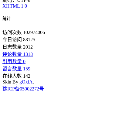
编码：UTF-8
XHTML 1.0
统计
访问次数 102974006
今日访问 88125
日志数量 2012
评论数量 1318
引用数量 0
留言数量 159
在线人数 142
Skin By
gOxiA
.
豫ICP备05002272号