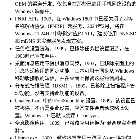
OEM 的渠道分发，仅包含在那些已启用手机网络设备的
Windows 映像中。
PNRP API，1909，在 Windows 1809 中已经关闭了对等
名称解析协议（PNRP）云服务，2024年2月，将在
Windows 11 24H2 中移除对应的 API，建议使用 DNS-SD
和 mDNS 来实现服务发现方案。
任务栏设置漫游，1909，已移除任务栏设置漫游，在
1903时已宣布弃用。
桌面消息应用不提供消息同步，1903，已移除桌面上的
消息传递应用的同步功能，其本可用于同步从 Windows
移动版接收的短信，并在桌面上保留这些短信副本。
分布式扫描管理（DSM），1809，已移除此扫描程序管
理功能，没有支持此功能的设备。
Unattend.xml 中的 FontSmoothing 设置，1809，该设置已
被移除，不再需要此设置，应答文件会自动忽略此设
置。Windows 10 已默认使用 ClearType。
全息影像应用，1809，已将该应用替换为“混合现实查看
器”。
Limpet.exe，1809，微软将发布用于访问 Azure 连接的