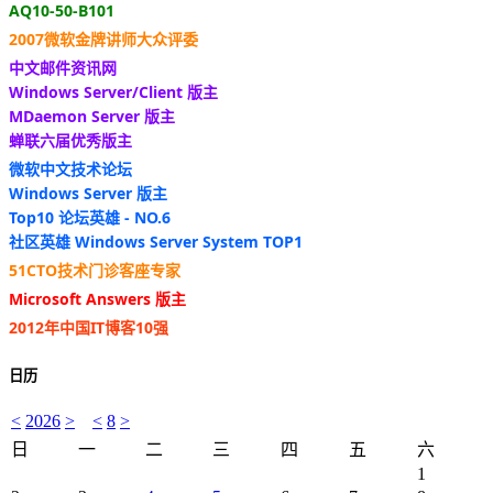
AQ10-50-B101
2007微软金牌讲师大众评委
中文邮件资讯网
Windows Server/Client 版主
MDaemon Server 版主
蝉联六届优秀版主
微软中文技术论坛
Windows Server 版主
Top10 论坛英雄 - NO.6
社区英雄 Windows Server System TOP1
51CTO技术门诊客座专家
Microsoft Answers 版主
2012年中国IT博客10强
日历
<
2026
>
<
8
>
日
一
二
三
四
五
六
1