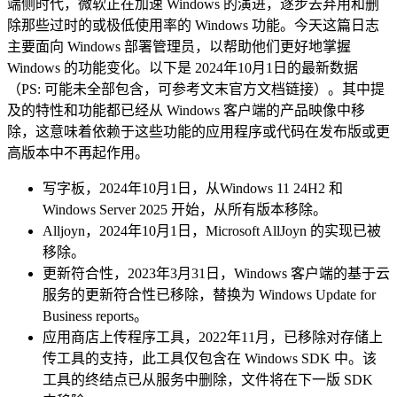
端侧时代，微软正在加速 Windows 的演进，逐步去弃用和删
除那些过时的或极低使用率的 Windows 功能。今天这篇日志
主要面向 Windows 部署管理员，以帮助他们更好地掌握
Windows 的功能变化。以下是 2024年10月1日的最新数据
（PS: 可能未全部包含，可参考文末官方文档链接）。其中提
及的特性和功能都已经从 Windows 客户端的产品映像中移
除，这意味着依赖于这些功能的应用程序或代码在发布版或更
高版本中不再起作用。
写字板，2024年10月1日，从Windows 11 24H2 和
Windows Server 2025 开始，从所有版本移除。
Alljoyn，2024年10月1日，Microsoft AllJoyn 的实现已被
移除。
更新符合性，2023年3月31日，Windows 客户端的基于云
服务的更新符合性已移除，替换为 Windows Update for
Business reports。
应用商店上传程序工具，2022年11月，已移除对存储上
传工具的支持，此工具仅包含在 Windows SDK 中。该
工具的终结点已从服务中删除，文件将在下一版 SDK