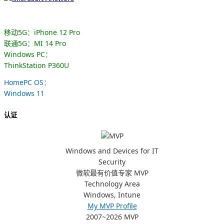
移动5G：iPhone 12 Pro
联通5G：MI 14 Pro
Windows PC：
ThinkStation P360U
HomePC OS：
Windows 11
认证
Windows and Devices for IT
Security
微软最有价值专家 MVP
Technology Area
Windows, Intune
My MVP Profile
2007~2026 MVP