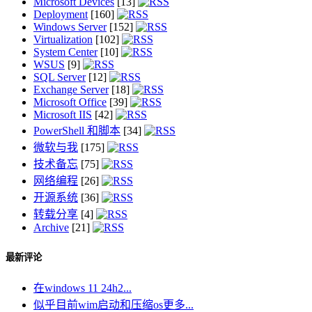
Microsoft Devices
[13]
Deployment
[160]
Windows Server
[152]
Virtualization
[102]
System Center
[10]
WSUS
[9]
SQL Server
[12]
Exchange Server
[18]
Microsoft Office
[39]
Microsoft IIS
[42]
PowerShell 和脚本
[34]
微软与我
[175]
技术备忘
[75]
网络编程
[26]
开源系统
[36]
转载分享
[4]
Archive
[21]
最新评论
在windows 11 24h2...
似乎目前wim启动和压缩os更多...