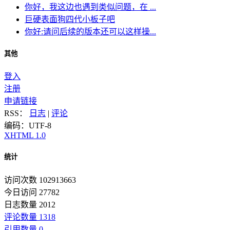
你好，我这边也遇到类似问题，在 ...
巨硬表面狗四代小板子吧
你好:请问后续的版本还可以这样操...
其他
登入
注册
申请链接
RSS：
日志
|
评论
编码：UTF-8
XHTML 1.0
统计
访问次数 102913663
今日访问 27782
日志数量 2012
评论数量 1318
引用数量 0