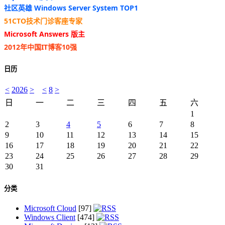
社区英雄 Windows Server System TOP1
51CTO技术门诊客座专家
Microsoft Answers 版主
2012年中国IT博客10强
日历
<
2026
>
<
8
>
日
一
二
三
四
五
六
1
2
3
4
5
6
7
8
9
10
11
12
13
14
15
16
17
18
19
20
21
22
23
24
25
26
27
28
29
30
31
分类
Microsoft Cloud
[97]
Windows Client
[474]