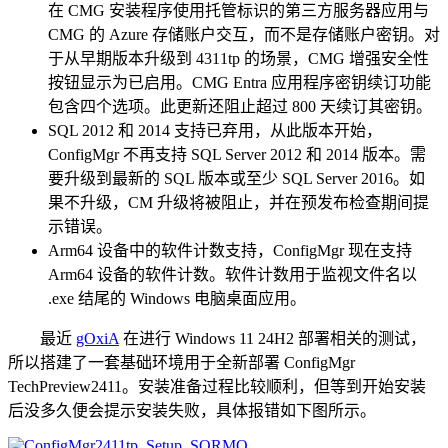
在 CMG 安装程序使用托管标识的第三方服务器应用与
CMG 的 Azure 存储账户交互，而不是存储账户密钥。对
于从早期版本升级到 4311tp 的场景，CMG 增强安全性
按钮显示为已启用。CMG Entra 应用程序密钥续订功能
包含四个选项。此更新还阻止超过 800 天续订其密钥。
SQL 2012 和 2014 支持已弃用，从此版本开始，
ConfigMgr 不再支持 SQL Server 2012 和 2014 版本。需
要升级到最新的 SQL 版本或至少 SQL Server 2016。如
果不升级，CM 升级将被阻止，并在预发布检查期间提
示错误。
Arm64 设备中的软件计数支持，ConfigMgr 现在支持
Arm64 设备的软件计数。软件计数用于监视文件名以
.exe 结尾的 Windows 电脑桌面应用。
最近
gOxiA
在进行 Windows 11 24H2 部署相关的测试，
所以搭建了一套基础环境用于全新部署 ConfigMgr
TechPreview2411。安装准备过程比较顺利，但等到开始安装
后没多久便会提示安装失败，具体报错如下图所示。