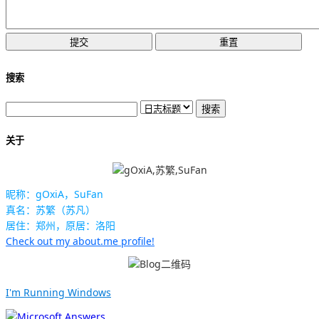
搜索
关于
昵称：gOxiA，SuFan
真名：苏繁（苏凡）
居住：郑州，原居：洛阳
Check out my about.me profile!
I'm Running Windows