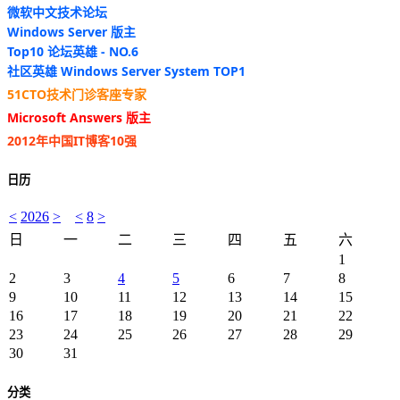
微软中文技术论坛
Windows Server 版主
Top10 论坛英雄 - NO.6
社区英雄 Windows Server System TOP1
51CTO技术门诊客座专家
Microsoft Answers 版主
2012年中国IT博客10强
日历
<
2026
>
<
8
>
日
一
二
三
四
五
六
1
2
3
4
5
6
7
8
9
10
11
12
13
14
15
16
17
18
19
20
21
22
23
24
25
26
27
28
29
30
31
分类