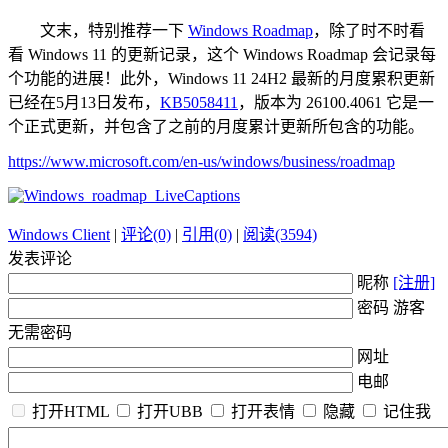
文末，特别推荐一下
Windows Roadmap
，除了时不时看
看 Windows 11 的更新记录，这个 Windows Roadmap 会记录每
个功能的进展！此外，Windows 11 24H2 最新的月度累积更新
已经在5月13日发布，
KB5058411
，版本为 26100.4061 它是一
个正式更新，并包含了之前的月度累计更新所包含的功能。
https://www.microsoft.com/en-us/windows/business/roadmap
Windows Client
|
评论(0)
|
引用(0)
|
阅读(3594)
发表评论
昵称
[注册]
密码 游客
无需密码
网址
电邮
打开HTML
打开UBB
打开表情
隐藏
记住我