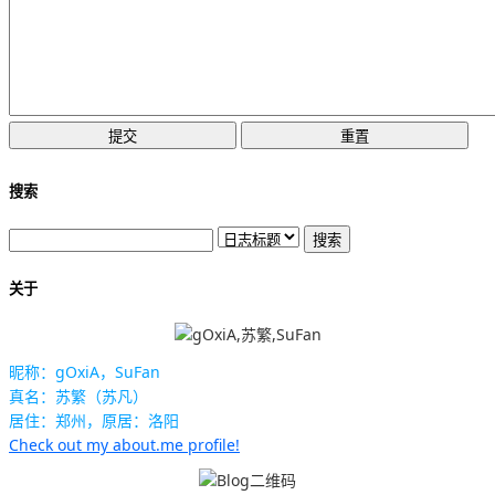
搜索
关于
昵称：gOxiA，SuFan
真名：苏繁（苏凡）
居住：郑州，原居：洛阳
Check out my about.me profile!