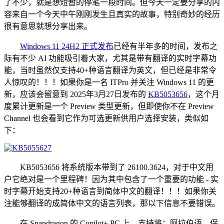
了不少，就是想短暂的停笔一段时间。但今天一定要分享的内
容来自一个今天中午刚刚发生且真实的故事，特别奇妙的经历
很有意思就想分享出来。
Windows 11 24H2 正式发布
已经有半年多的时间，发布之
际有不少 AI 功能吸引着大家，尤其是带有翻译的实时字幕功
能，当时虽然仅支持40+种语言翻译为英文，但已经是非常令
人惊叹的！！！如果你是一名 ITPro 并关注 Windows 11 的更
新，应该会留意到 2025年3月27日发布的
KB5053656
，这个月
度累计更新是一个 Preview 类型更新，但即使你不在 Preview
Channel 也会看到它作为可选更新供用户选择安装，类似如
下：
KB5053656 将系统版本带到了 26100.3624，对于中文用
户它绝对是一个里程碑！因为其中包含了一个重要的功能 - 实
时字幕开始支持20+种语言到简体中文的翻译！！！如果你关
注能够翻译的成简体中文的语言列表，那以下信息不要错误。
在 Snapdragon 的 Copilot+ PC 上，支持将：阿拉伯语、保