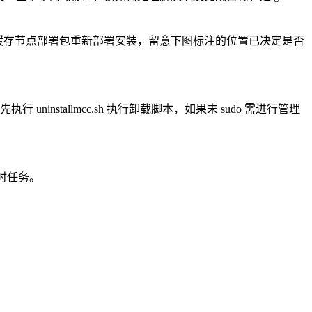
新的缓存节点部署包重新部署安装，留意下图标注的位置已决定是否
installmcc.sh 执行卸载脚本，如果未 sudo 需进行管理
除定时任务。