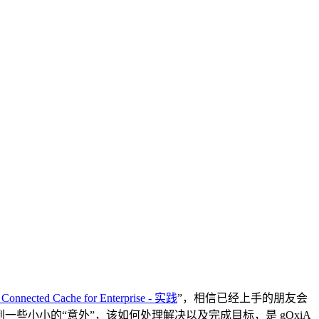
 Connected Cache for Enterprise - 实践
”，相信已经上手的朋友会
们可能会遇到一些小小的“意外”，该如何处理解决以及完成目标，是 gOxiA