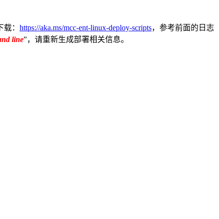
下载：
https://aka.ms/mcc-ent-linux-deploy-scripts
，参考前面的日志
and line
”，请重新生成部署相关信息。