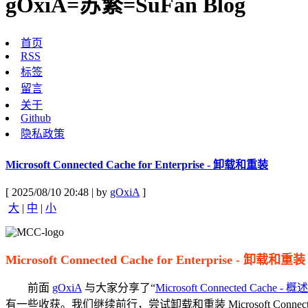
gOxiA=苏繁=SuFan Blog
首页
RSS
标签
留言
关于
Github
隐私政策
Microsoft Connected Cache for Enterprise - 卸载和重装
[ 2025/08/10 20:48 | by
gOxiA
]
大
|
中
|
小
Microsoft Connected Cache for Enterprise - 卸载和重装
前面
gOxiA
与大家分享了“
Microsoft Connected Cache - 概述
有一些收获。我们继续前行，尝试卸载和重装 Microsoft Conne