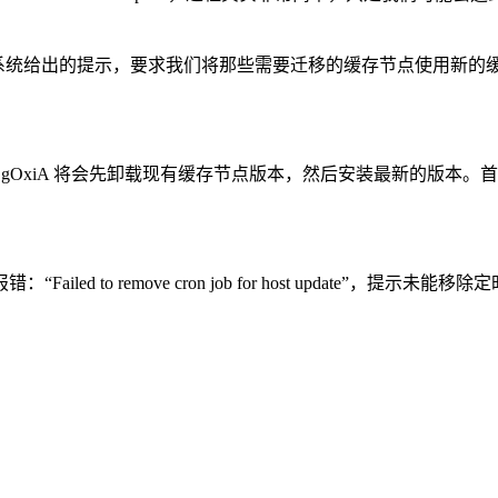
留意到系统给出的提示，要求我们将那些需要迁移的缓存节点使用
gOxiA 将会先卸载现有缓存节点版本，然后安装最新的版本。首先执行 un
 remove cron job for host update”，提示未能移