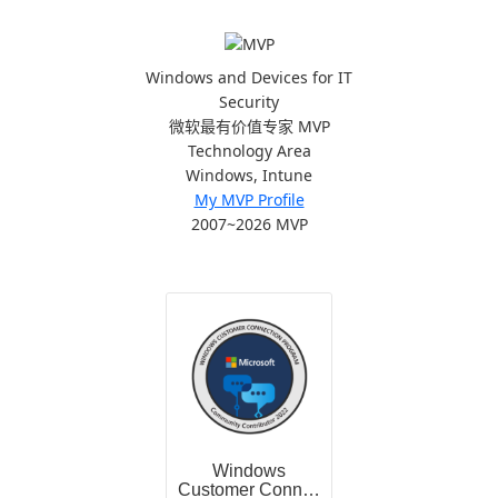
Windows and Devices for IT
Security
微软最有价值专家 MVP
Technology Area
Windows, Intune
My MVP Profile
2007~2026 MVP