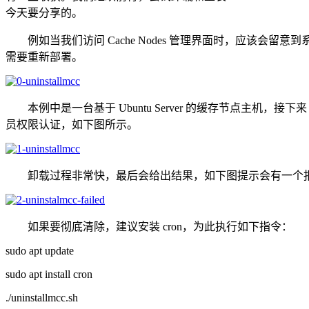
今天要分享的。
例如当我们访问 Cache Nodes 管理界面时，应该会
需要重新部署。
本例中是一台基于 Ubuntu Server 的缓存节点主机，接下来 
员权限认证，如下图所示。
卸载过程非常快，最后会给出结果，如下图提示会有一个报错：“Failed to
如果要彻底清除，建议安装 cron，为此执行如下指令：
sudo apt update
sudo apt install cron
./uninstallmcc.sh