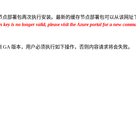
点部署包再次执行安装。最新的缓存节点部署包可以从该网址
n key is no longer valid, please visit the Azure portal for a new comm
到 GA 版本，用户必须执行如下操作，否则内容请求将会失败。