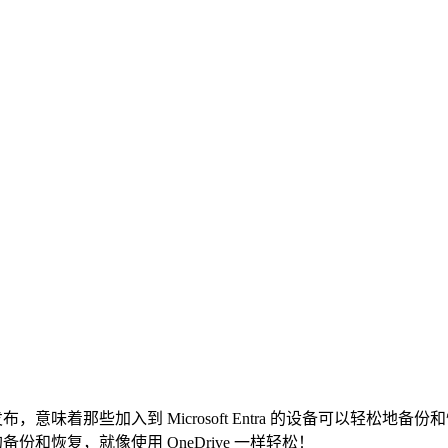
ons 正式发布，意味着那些加入到 Microsoft Entra 的设备可以
实现无缝的备份和恢复，就像使用 OneDrive 一样轻松！