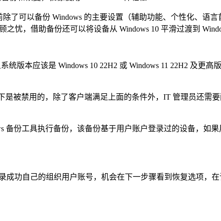
称：WBfO）当前除了可以备份 Windows 的主要设置（辅助功能、个性化
顾之忧，借助备份还可以将设备从 Windows 10 平滑过渡到 Window
系统版本应该是 Windows 10 22H2 或 Windows 11 2
了客户端满足上面的条件外，IT 管理员还需要配置 Intune 为租户启用
 备份工具执行备份，该备份基于用户账户登录过的设备，如果用户
登录成功自己的组织用户账号，机会在下一步骤看到恢复选项，