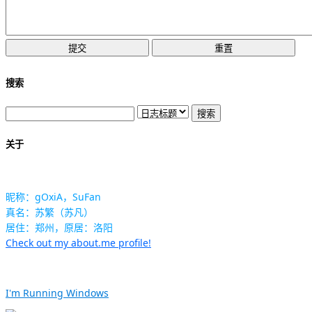
搜索
关于
昵称：gOxiA，SuFan
真名：苏繁（苏凡）
居住：郑州，原居：洛阳
Check out my about.me profile!
I'm Running Windows