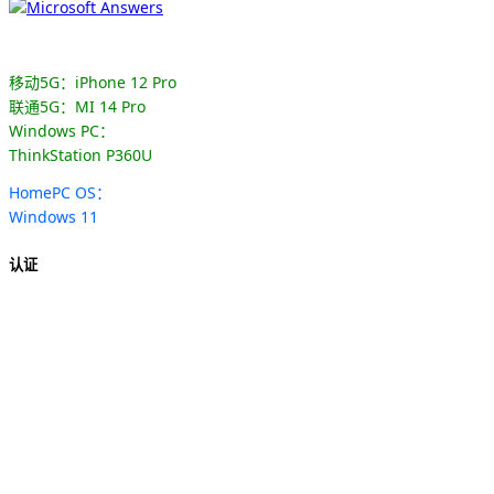
移动5G：iPhone 12 Pro
联通5G：MI 14 Pro
Windows PC：
ThinkStation P360U
HomePC OS：
Windows 11
认证