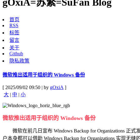
gOxiA=苏繁=SuFan Blog
首页
RSS
标签
留言
关于
Github
隐私政策
微软推出适用于组织的 Windows 备份
[ 2025/09/02 09:50 | by
gOxiA
]
大
|
中
|
小
微软推出适用于组织的 Windows 备份
微软在前几日宣布 Windows Backup for Organizati
户本身都可以借助 Windows Backup for Organizations 