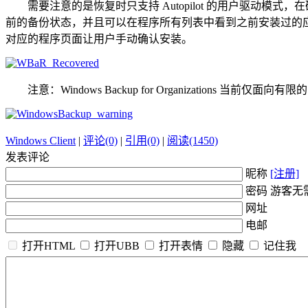
需要注意的是恢复时只支持 Autopilot 的用户驱动模式，
前的备份状态，并且可以在程序所有列表中看到之前安装过的应用，这些应用
对应的程序页面让用户手动确认安装。
注意：Windows Backup for Organizations 当
Windows Client
|
评论(0)
|
引用(0)
|
阅读(1450)
发表评论
昵称
[注册]
密码 游客无
网址
电邮
打开HTML
打开UBB
打开表情
隐藏
记住我