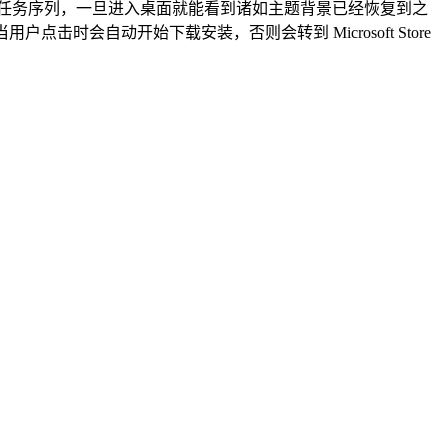
行相关的任务序列，一旦进入桌面就能看到诸如主题背景已经恢复到之
点击时会自动开始下载安装，否则会转到 Microsoft Store