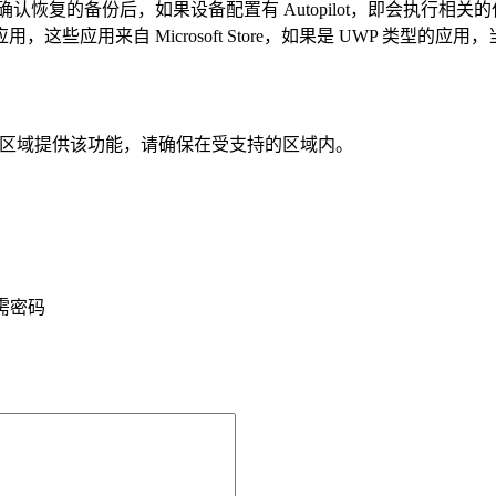
在确认恢复的备份后，如果设备配置有 Autopilot，即会执
来自 Microsoft Store，如果是 UWP 类型的应用，当用户
前仅面向有限的区域提供该功能，请确保在受支持的区域内。
需密码