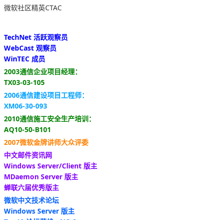
微软社区精英CTAC
TechNet 活跃观察员
WebCast 观察员
WinTEC 成员
2003通信企业项目经理：
TX03-03-105
2006通信建设项目工程师：
XM06-30-093
2010通信施工安全生产培训：
AQ10-50-B101
2007微软金牌讲师大众评委
中文邮件资讯网
Windows Server/Client 版主
MDaemon Server 版主
蝉联六届优秀版主
微软中文技术论坛
Windows Server 版主