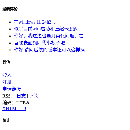
最新评论
在windows 11 24h2...
似乎目前wim启动和压缩os更多...
你好，我这边也遇到类似问题，在 ...
巨硬表面狗四代小板子吧
你好:请问后续的版本还可以这样操...
其他
登入
注册
申请链接
RSS：
日志
|
评论
编码：UTF-8
XHTML 1.0
统计