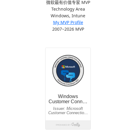
微软最有价值专家 MVP
Technology Area
Windows, Intune
My MVP Profile
2007~2026 MVP