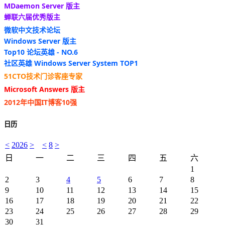
MDaemon Server 版主
蝉联六届优秀版主
微软中文技术论坛
Windows Server 版主
Top10 论坛英雄 - NO.6
社区英雄 Windows Server System TOP1
51CTO技术门诊客座专家
Microsoft Answers 版主
2012年中国IT博客10强
日历
<
2026
>
<
8
>
日
一
二
三
四
五
六
1
2
3
4
5
6
7
8
9
10
11
12
13
14
15
16
17
18
19
20
21
22
23
24
25
26
27
28
29
30
31