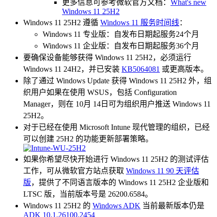
更多信息可参考微软官方文档：
What's new
Windows 11 25H2
Windows 11 25H2 遵循
Windows 11 服务时间线
：
Windows 11 专业版：自发布日期起服务24个月
Windows 11 企业版：自发布日期起服务36个月
要确保设备能够获得 Windows 11 25H2，必须运行
Windows 11 24H2，并已安装
KB5064081
或更高版本。
除了通过 Windows Update 获得 Windows 11 25H2 外，组
织用户如果在使用 WSUS，包括 Configuration
Manager，则在 10月 14日可为组织用户推送 Windows 11
25H2。
对于已经在使用 Microsoft Intune 现代管理的组织，已经
可以创建 25H2 的功能更新部署策略。
如果你希望尽快开始进行 Windows 11 25H2 的测试评估
工作，可从微软官方站点获取
Windows 11 90 天评估
版
，提供了不同语言版本的 Windows 11 25H2 企业版和
LTSC 版，当前版本号是 26200.6584。
Windows 11 25H2 的
Windows ADK
当前最新版本仍是
ADK 10.1.26100.2454