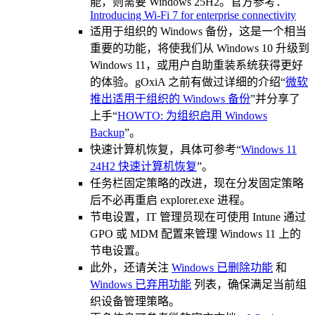
能，则需要 Windows 25H2。官方参考：
Introducing Wi-Fi 7 for enterprise connectivity
适用于组织的 Windows 备份，这是一个相当
重要的功能，将使我们从 Windows 10 升级到
Windows 11，或用户自助重装系统获得更好
的体验。gOxiA 之前有做过详细的介绍“
微软
推出适用于组织的 Windows 备份
”并分享了
上手“
HOWTO: 为组织启用 Windows
Backup
”。
快速计算机恢复，具体可参考“
Windows 11
24H2 快速计算机恢复
”。
任务栏固定策略的改进，现在分发固定策略
后不必再重启 explorer.exe 进程。
节电设置，IT 管理员现在可使用 Intune 通过
GPO 或 MDM 配置来管理 Windows 11 上的
节电设置。
此外，还请关注
Windows 已删除功能
和
Windows 已弃用功能
列表，确保满足当前组
织设备管理策略。