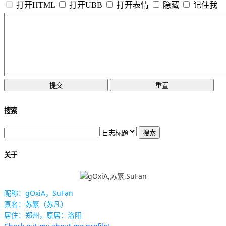
打开HTML
打开UBB
打开表情
隐藏
记住我
搜索
关于
昵称：gOxiA，SuFan
真名：苏繁（苏凡）
居住：郑州，原居：洛阳