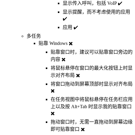
显示传入呼叫，包括 VoIP ✔️
显示提醒，而不考虑使用的应用
✔️
应用 ✔️
多任务
贴靠 Windows ✖️
贴靠窗口时，建议可以贴靠窗口旁边的
内容 ✖️
将鼠标悬停在窗口的最大化按钮上时显
示对齐布局 ✖️
将窗口拖动到屏幕顶部时显示对齐布局
✖️
在任务视图中将鼠标悬停在任务栏应用
上以及按 Alt+Tab 时显示我的贴靠窗口
✖️
拖动窗口时，无需一直拖动到屏幕边缘
即可贴靠窗口 ✖️