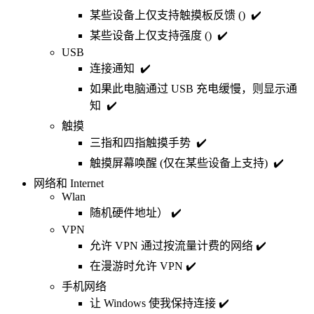
某些设备上仅支持触摸板反馈 () ✔️
某些设备上仅支持强度 () ✔️
USB
连接通知 ✔️
如果此电脑通过 USB 充电缓慢，则显示通
知 ✔️
触摸
三指和四指触摸手势 ✔️
触摸屏幕唤醒 (仅在某些设备上支持) ✔️
网络和 Internet
Wlan
随机硬件地址） ✔️
VPN
允许 VPN 通过按流量计费的网络 ✔️
在漫游时允许 VPN ✔️
手机网络
让 Windows 使我保持连接 ✔️