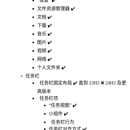
“设置” ✔️
文件资源管理器 ✔️
文档 ✔️
下载 ✔️
音乐 ✔️
图片 ✔️
视频 ✔️
网络 ✔️
个人文件夹 ✔️
任务栏
任务栏固定布局 ✔️ 直到 23H2 ❌ 24H2 及更
高版本
任务栏项
“任务视图” ✔️
小组件 ✔️
任务栏行为
任务栏对齐方式 ✔️