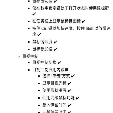
鼠标键切换 ✔️
仅在数字锁定键处于打开状态时使用鼠标键
✔️
在任务栏上显示鼠标键图标 ✔️
按住 Ctrl 键以加快速度，按住 Shift 以放慢速
度 ✔️
鼠标键速度 ✔️
鼠标键加速 ✔️
目视控制
目视控制切换 ✔️
目视控制应用内设置
选择“单击”方式 ✔️
显示目视光标 ✔️
使用形状书写 ✔️
使用高级鼠标功能 ✔️
键入停留时间 ✔️
一般停留时间 ✔️