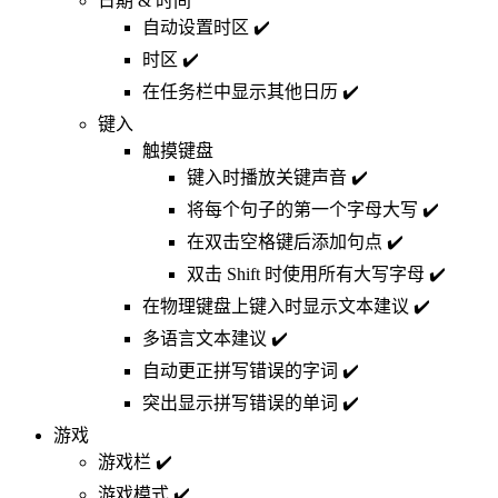
日期 & 时间
自动设置时区 ✔️
时区 ✔️
在任务栏中显示其他日历 ✔️
键入
触摸键盘
键入时播放关键声音 ✔️
将每个句子的第一个字母大写 ✔️
在双击空格键后添加句点 ✔️
双击 Shift 时使用所有大写字母 ✔️
在物理键盘上键入时显示文本建议 ✔️
多语言文本建议 ✔️
自动更正拼写错误的字词 ✔️
突出显示拼写错误的单词 ✔️
游戏
游戏栏 ✔️
游戏模式 ✔️