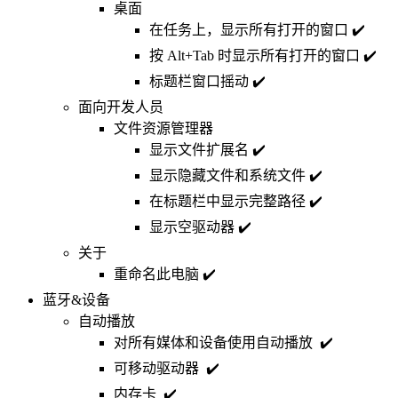
桌面
在任务上，显示所有打开的窗口 ✔️
按 Alt+Tab 时显示所有打开的窗口 ✔️
标题栏窗口摇动 ✔️
面向开发人员
文件资源管理器
显示文件扩展名 ✔️
显示隐藏文件和系统文件 ✔️
在标题栏中显示完整路径 ✔️
显示空驱动器 ✔️
关于
重命名此电脑 ✔️
蓝牙&设备
自动播放
对所有媒体和设备使用自动播放 ✔️
可移动驱动器 ✔️
内存卡 ✔️