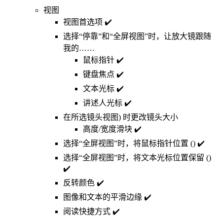
视图
视图首选项 ✔️
选择“停靠”和“全屏视图”时，让放大镜跟随
我的……
鼠标指针 ✔️
键盘焦点 ✔️
文本光标 ✔️
讲述人光标 ✔️
在所选镜头视图) 时更改镜头大小
高度/宽度滑块 ✔️
选择“全屏视图”时，将鼠标指针位置 () ✔️
选择“全屏视图”时，将文本光标位置保留 ()
✔️
反转颜色 ✔️
图像和文本的平滑边缘 ✔️
阅读快捷方式 ✔️