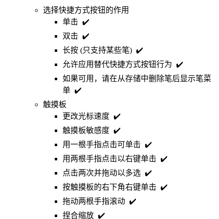
选择快捷方式按钮的作用
单击 ✔️
双击 ✔️
长按 (只支持某些笔) ✔️
允许应用替代快捷方式按钮行为 ✔️
如果可用，请在从存储中删除笔后显示笔菜
单 ✔️
触摸板
更改光标速度 ✔️
触摸板敏感度 ✔️
用一根手指点击可单击 ✔️
用两根手指点击以右键单击 ✔️
点击两次并拖动以多选 ✔️
按触摸板的右下角右键单击 ✔️
拖动两根手指滚动 ✔️
捏合缩放 ✔️