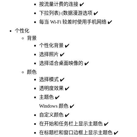
按流量计费的连接 ✔️
下拉列表) (数据漫游选项 ✔️
每当 Wi-Fi 较差时使用手机网络 ✔️
个性化
背景
个性化背景 ✔️
选择照片 ✔️
选择适合桌面映像的 ✔️
颜色
选择模式 ✔️
透明度效果 ✔️
主题色 ✔️
Windows 颜色 ✔️
自定义颜色 ✔️
在开始和任务栏上显示主题色 ✔️
在标题栏和窗口边框上显示主题色 ✔️