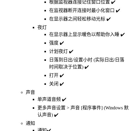
根据监视器连接记住窗口位置 ✔️
在监视器断开连接时最小化窗口 ✔️
在显示器之间轻松移动光标 ✔️
夜灯
在显示器上显示暖色以帮助你入睡 ✔️
强度 ✔️
计划夜灯 ✔️
日落到日出/设置小时 (实际日出/日落
时间取决于位置) ✔️
打开 ✔️
关闭 ✔️
声音
单声道音频 ✔️
更多声音设置 > 声音 [程序事件] (Windows 默
认声音) ✔️
通知
通知✔️