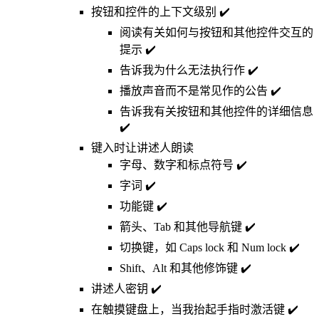
按钮和控件的上下文级别 ✔️
阅读有关如何与按钮和其他控件交互的
提示 ✔️
告诉我为什么无法执行作 ✔️
播放声音而不是常见作的公告 ✔️
告诉我有关按钮和其他控件的详细信息
✔️
键入时让讲述人朗读
字母、数字和标点符号 ✔️
字词 ✔️
功能键 ✔️
箭头、Tab 和其他导航键 ✔️
切换键，如 Caps lock 和 Num lock ✔️
Shift、Alt 和其他修饰键 ✔️
讲述人密钥 ✔️
在触摸键盘上，当我抬起手指时激活键 ✔️