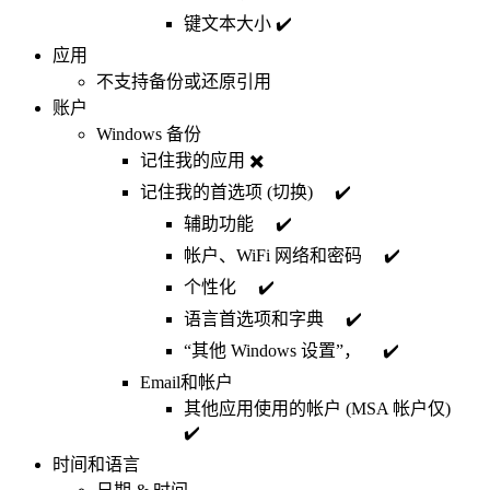
键文本大小 ✔️
应用
不支持备份或还原引用
账户
Windows 备份
记住我的应用 ✖️
记住我的首选项 (切换) ✔️
辅助功能 ✔️
帐户、WiFi 网络和密码 ✔️
个性化 ✔️
语言首选项和字典 ✔️
“其他 Windows 设置”， ✔️
Email和帐户
其他应用使用的帐户 (MSA 帐户仅)
✔️
时间和语言