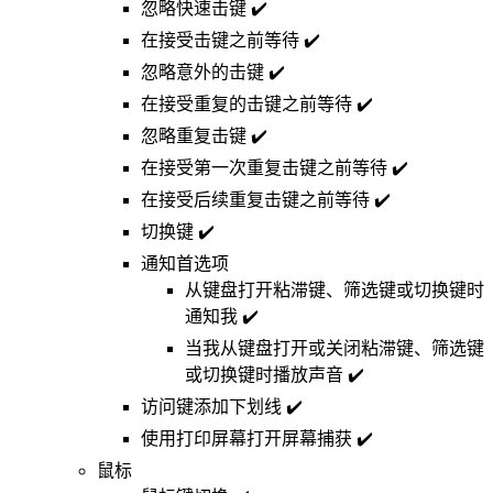
忽略快速击键 ✔️
在接受击键之前等待 ✔️
忽略意外的击键 ✔️
在接受重复的击键之前等待 ✔️
忽略重复击键 ✔️
在接受第一次重复击键之前等待 ✔️
在接受后续重复击键之前等待 ✔️
切换键 ✔️
通知首选项
从键盘打开粘滞键、筛选键或切换键时
通知我 ✔️
当我从键盘打开或关闭粘滞键、筛选键
或切换键时播放声音 ✔️
访问键添加下划线 ✔️
使用打印屏幕打开屏幕捕获 ✔️
鼠标