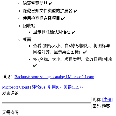
隐藏空驱动器 ✔️
隐藏已知文件类型的扩展名 ✔️
使用检查框选择项目 ✔️
回收站
显示删除确认对话框 ✔️
桌面
查看 (图标大小、自动排列图标、将图标与
网格对齐、显示桌面图标) ✔️
按 (名称、大小、项目类型、修改日期) 排序
✔️
详见：
Backup/restore settings catalog | Microsoft Learn
Microsoft Cloud
|
评论(0)
|
引用(0)
|
阅读(1157)
发表评论
昵称
[注册]
密码 游客
无需密码