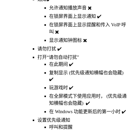
允许通知播放声音 ✖️
在锁屏界面上显示通知 ✔️
在锁屏界面上显示提醒和传入 VoIP 呼
叫 ✖️
显示通知钟图标 ✖️
请勿打扰 ✔️
打开“请勿自动打扰”
在此期间 ✔️
复制显示 (优先级通知横幅也会隐藏)
✔️
玩游戏时 ✔️
在全屏模式下使用应用时， (优先级通
知横幅也会隐藏) ✔️
在 Windows 功能更新后的第一小时 ✔️
设置优先级通知
呼叫和提醒