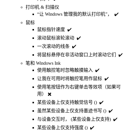
打印机 & 扫描仪
“让 Windows 管理我的默认打印机”， ✔️
鼠标
鼠标指针速度 ✔️
滚动鼠标滚轮滚动 ✔️
一次滚动的线条 ✔️
将鼠标悬停在非活动窗口上时滚动它们 ✔️
笔和 Windows Ink
使用触控笔时忽略触摸输入 ✔️
让我在可用时将触控笔用作鼠标 ✔️
使用笔按钮作为右键单击等效项（如果可
用） ✖️
某些设备上仅支持触觉信号 () ✔️
虽然某些设备上仅支持墨迹书写 () ✔️
与设备交互时， (某些设备上仅支持) ✔️
某些设备上仅支持强度 () ✔️