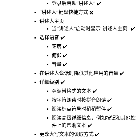
登录后启动“讲述人” ✔️
“讲述人”键盘快捷方式 ✖️
讲述人主页
当“讲述人”启动时显示“讲述人主页” ✔️
选择语音 ✔️
速度 ✔️
俯仰 ✔️
音量 ✔️
在讲述人说话时降低其他应用的音量 ✔️
详细级别 ✔️
强调带格式的文本 ✔️
按字符朗读时按拼音朗读 ✔️
阅读标点符号时稍稍暂停 ✔️
阅读高级详细信息，例如按钮和其他控
件上的帮助文本 ✔️
更改大写文本的读取方式 ✔️