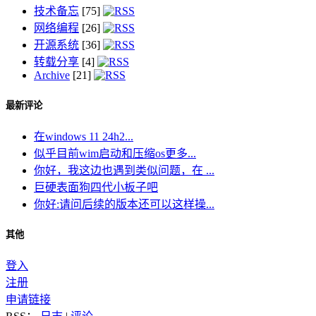
技术备忘
[75]
网络编程
[26]
开源系统
[36]
转载分享
[4]
Archive
[21]
最新评论
在windows 11 24h2...
似乎目前wim启动和压缩os更多...
你好，我这边也遇到类似问题，在 ...
巨硬表面狗四代小板子吧
你好:请问后续的版本还可以这样操...
其他
登入
注册
申请链接