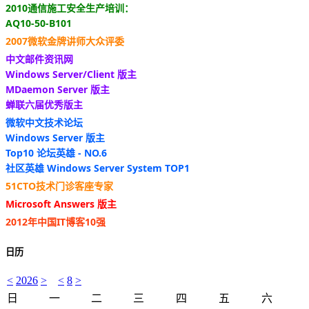
2010通信施工安全生产培训：
AQ10-50-B101
2007微软金牌讲师大众评委
中文邮件资讯网
Windows Server/Client 版主
MDaemon Server 版主
蝉联六届优秀版主
微软中文技术论坛
Windows Server 版主
Top10 论坛英雄 - NO.6
社区英雄 Windows Server System TOP1
51CTO技术门诊客座专家
Microsoft Answers 版主
2012年中国IT博客10强
日历
<
2026
>
<
8
>
日
一
二
三
四
五
六