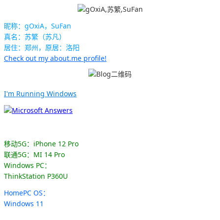
昵称：gOxiA，SuFan
真名：苏繁（苏凡）
居住：郑州，原居：洛阳
Check out my about.me profile!
I'm Running Windows
移动5G：iPhone 12 Pro
联通5G：MI 14 Pro
Windows PC：
ThinkStation P360U
HomePC OS：
Windows 11