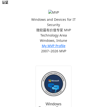
认证
Windows and Devices for IT
Security
微软最有价值专家 MVP
Technology Area
Windows, Intune
My MVP Profile
2007~2026 MVP