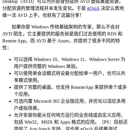
Desktop（AVD）可以为外部身份提供 AVD 虚拟桌面资源，
分配资源的管理流程并未发生变化。于是
gOxiA
决定认真地
做一次 AVD 上手，也就有了这篇分享！
如果你是 Windows 传统基础架构的专家，那么不会对
AVD 陌生，它主要提供的服务就是我们过去使用的 RDS 和
Remote App，而 AVD 基于 Azure，并提供了很多不同的特
性：
可以选择 Windows 10、Windows 11、Windows Server 为
用户提供完整的 Windows 体验。
可以使用单会话模式将设备分配给单一用户，也可以共
享模式使用。
提供了完整的桌面，也支持 RemoteApp 来提供单个或多
个应用。
可选内置 Microsoft 365 企业版应用，并优化以适应多用
户虚拟场景。
允许安装你能从任何地方运行的业务线或自定义应用，
包括 Win32、MSIX 和 Appx 格式的应用。（PS：目前还
提供了 App Attach 支持，这也是 gOxiA 后续要测试