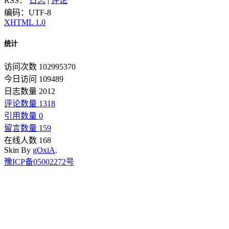
RSS：
日志
|
评论
编码：UTF-8
XHTML 1.0
统计
访问次数 102995370
今日访问 109489
日志数量 2012
评论数量 1318
引用数量 0
留言数量 159
在线人数 168
Skin By
gOxiA
.
豫ICP备05002272号