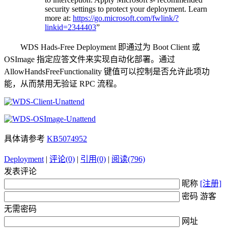
security settings to protect your deployment. Learn
more at:
https://go.microsoft.com/fwlink/?
linkid=2344403
”
WDS Hads-Free Deployment 即通过为 Boot Client 或
OSImage 指定应答文件来实现自动化部署。通过
AllowHandsFreeFunctionality 键值可以控制是否允许此项功
能，从而禁用无验证 RPC 流程。
具体请参考
KB5074952
Deployment
|
评论(0)
|
引用(0)
|
阅读(796)
发表评论
昵称
[注册]
密码 游客
无需密码
网址