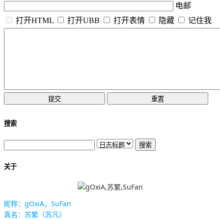
电邮
打开HTML
打开UBB
打开表情
隐藏
记住我
搜索
关于
昵称：gOxiA，SuFan
真名：苏繁（苏凡）