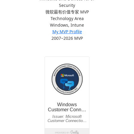
Security
微软最有价值专家 MVP
Technology Area
Windows, Intune
My MVP Profile
2007~2026 MVP