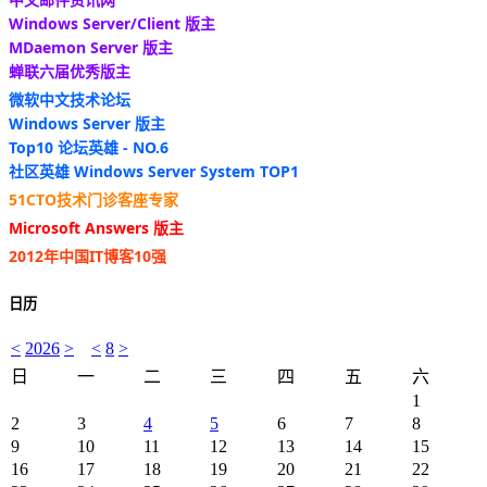
Windows Server/Client 版主
MDaemon Server 版主
蝉联六届优秀版主
微软中文技术论坛
Windows Server 版主
Top10 论坛英雄 - NO.6
社区英雄 Windows Server System TOP1
51CTO技术门诊客座专家
Microsoft Answers 版主
2012年中国IT博客10强
日历
<
2026
>
<
8
>
日
一
二
三
四
五
六
1
2
3
4
5
6
7
8
9
10
11
12
13
14
15
16
17
18
19
20
21
22