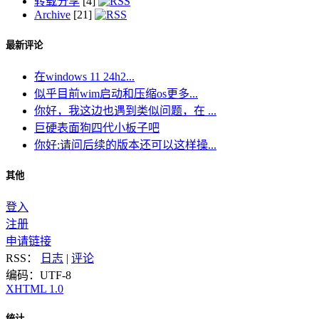
转载分享
[4]
Archive
[21]
最新评论
在windows 11 24h2...
似乎目前wim启动和压缩os更多...
你好，我这边也遇到类似问题，在 ...
巨硬表面狗四代小板子吧
你好:请问后续的版本还可以这样操...
其他
登入
注册
申请链接
RSS：
日志
|
评论
编码：UTF-8
XHTML 1.0
统计