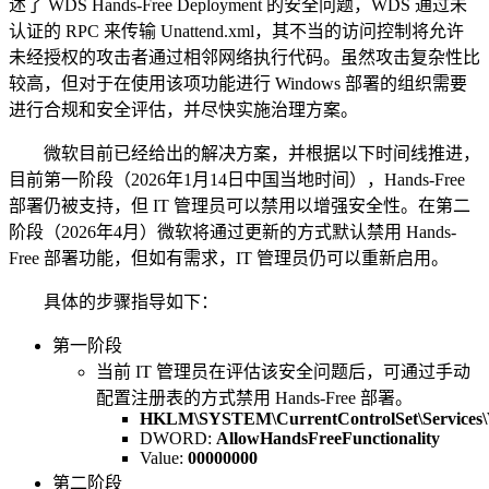
述了 WDS Hands-Free Deployment 的安全问题，WDS 通过未
认证的 RPC 来传输 Unattend.xml，其不当的访问控制将允许
未经授权的攻击者通过相邻网络执行代码。虽然攻击复杂性比
较高，但对于在使用该项功能进行 Windows 部署的组织需要
进行合规和安全评估，并尽快实施治理方案。
微软目前已经给出的解决方案，并根据以下时间线推进，
目前第一阶段（2026年1月14日中国当地时间），Hands-Free
部署仍被支持，但 IT 管理员可以禁用以增强安全性。在第二
阶段（2026年4月）微软将通过更新的方式默认禁用 Hands-
Free 部署功能，但如有需求，IT 管理员仍可以重新启用。
具体的步骤指导如下：
第一阶段
当前 IT 管理员在评估该安全问题后，可通过手动
配置注册表的方式禁用 Hands-Free 部署。
HKLM\SYSTEM\CurrentControlSet\Services\
DWORD:
AllowHandsFreeFunctionality
Value:
00000000
第二阶段