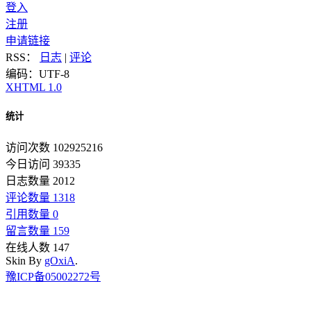
登入
注册
申请链接
RSS：
日志
|
评论
编码：UTF-8
XHTML 1.0
统计
访问次数 102925216
今日访问 39335
日志数量 2012
评论数量 1318
引用数量 0
留言数量 159
在线人数 147
Skin By
gOxiA
.
豫ICP备05002272号