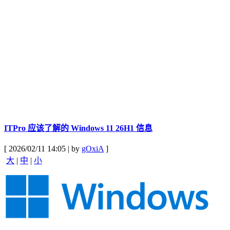
ITPro 应该了解的 Windows 11 26H1 信息
[ 2026/02/11 14:05 | by
gOxiA
]
大
|
中
|
小