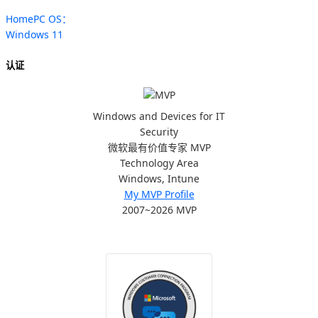
HomePC OS：
Windows 11
认证
Windows and Devices for IT
Security
微软最有价值专家 MVP
Technology Area
Windows, Intune
My MVP Profile
2007~2026 MVP