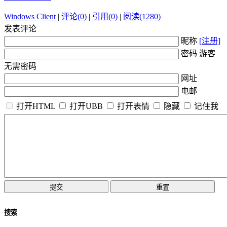
Windows Client
|
评论(0)
|
引用(0)
|
阅读(1280)
发表评论
昵称
[注册]
密码 游客
无需密码
网址
电邮
打开HTML
打开UBB
打开表情
隐藏
记住我
搜索