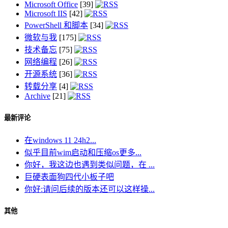
Microsoft Office
[39]
Microsoft IIS
[42]
PowerShell 和脚本
[34]
微软与我
[175]
技术备忘
[75]
网络编程
[26]
开源系统
[36]
转载分享
[4]
Archive
[21]
最新评论
在windows 11 24h2...
似乎目前wim启动和压缩os更多...
你好，我这边也遇到类似问题，在 ...
巨硬表面狗四代小板子吧
你好:请问后续的版本还可以这样操...
其他