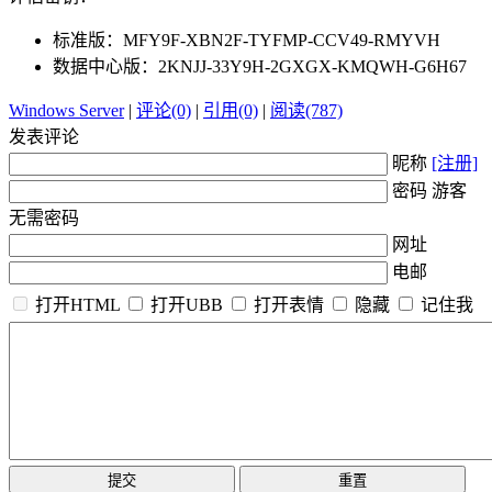
标准版：MFY9F-XBN2F-TYFMP-CCV49-RMYVH
数据中心版：2KNJJ-33Y9H-2GXGX-KMQWH-G6H67
Windows Server
|
评论(0)
|
引用(0)
|
阅读(787)
发表评论
昵称
[注册]
密码 游客
无需密码
网址
电邮
打开HTML
打开UBB
打开表情
隐藏
记住我