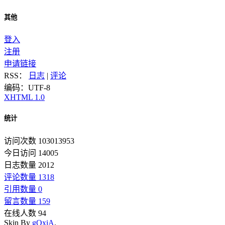
其他
登入
注册
申请链接
RSS：
日志
|
评论
编码：UTF-8
XHTML 1.0
统计
访问次数 103013953
今日访问 14005
日志数量 2012
评论数量 1318
引用数量 0
留言数量 159
在线人数 94
Skin By
gOxiA
.