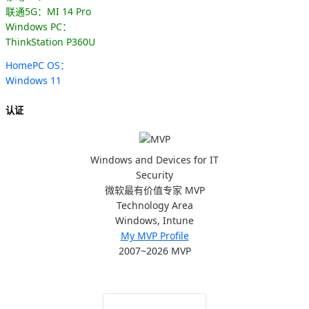
联通5G：MI 14 Pro
Windows PC：
ThinkStation P360U
HomePC OS：
Windows 11
认证
Windows and Devices for IT
Security
微软最有价值专家 MVP
Technology Area
Windows, Intune
My MVP Profile
2007~2026 MVP