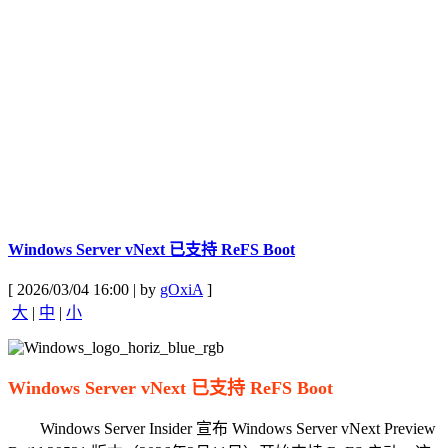
Windows Server vNext 已支持 ReFS Boot
[ 2026/03/04 16:00 | by
gOxiA
]
大
|
中
|
小
Windows Server vNext 已支持 ReFS Boot
Windows Server Insider 宣布 Windows Server vNext Preview