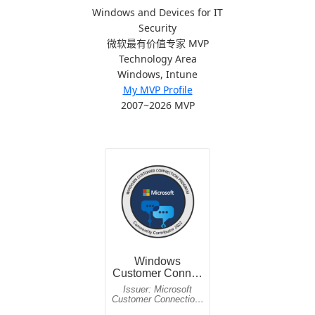
Windows and Devices for IT
Security
微软最有价值专家 MVP
Technology Area
Windows, Intune
My MVP Profile
2007~2026 MVP