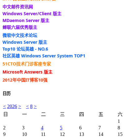
中文邮件资讯网
Windows Server/Client 版主
MDaemon Server 版主
蝉联六届优秀版主
微软中文技术论坛
Windows Server 版主
Top10 论坛英雄 - NO.6
社区英雄 Windows Server System TOP1
51CTO技术门诊客座专家
Microsoft Answers 版主
2012年中国IT博客10强
日历
<
2026
>
<
8
>
日
一
二
三
四
五
六
1
2
3
4
5
6
7
8
9
10
11
12
13
14
15