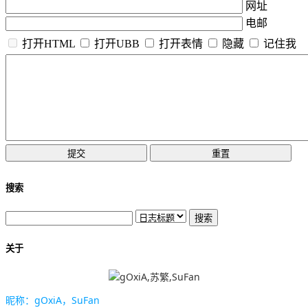
网址
电邮
打开HTML
打开UBB
打开表情
隐藏
记住我
搜索
关于
昵称：gOxiA，SuFan