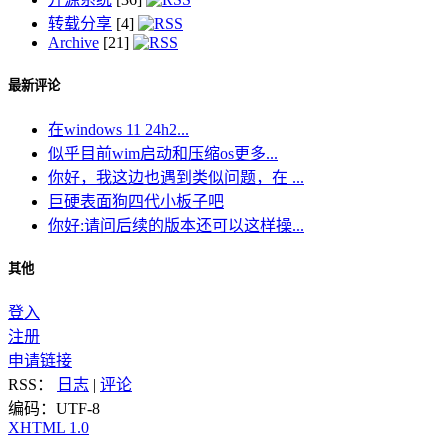
转载分享
[4]
Archive
[21]
最新评论
在windows 11 24h2...
似乎目前wim启动和压缩os更多...
你好，我这边也遇到类似问题，在 ...
巨硬表面狗四代小板子吧
你好:请问后续的版本还可以这样操...
其他
登入
注册
申请链接
RSS：
日志
|
评论
编码：UTF-8
XHTML 1.0