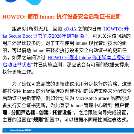
HOWTO: 使用 Intune 执行设备安全启动证书更新
距离6月所剩无几，回顾
gOxiA
之前的日志“
HOWTO: 升
级 Secure Boot 证书解决2026年到期问题
”，可见关注该问题的
用户还是比较多的。对于正在使用 Intune 现代管理技术的组
织，可以借助 Intune 来轻松执行设备安全启动证书的更新任
务，如果之前阅读过“
HOWTO: 通过 Intune 修正脚本监视安全
启动证书状态
”并已实施监测，那应该会有可靠的数据支撑来
执行更新工作。
为了确保可靠高效的更新建议采用分步执行的策略，这里
推荐使用 Intune 的分配筛选器创建不同的筛选策略来分配安全
启动证书更新策略。例如计划先为 Microsoft Surface 品牌的设
备执行安全证书更新，为此登录 Intune 管理中心转到“
租户管
理 - 分配筛选器 - 创建 - 托管设备
”，之后跟随向导完成设置，
主要的设置在“
规则
”配置中，可以根据不同属性创建表达式。