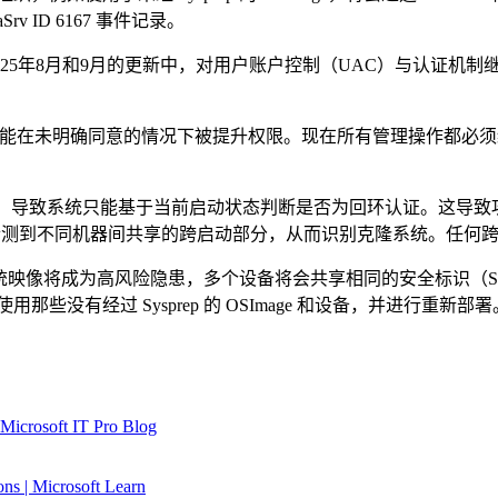
ID 6167 事件记录。
 在 2025年8月和9月的更新中，对用户账户控制（UAC）与认
操作可能在未明确同意的情况下被提升权限。现在所有管理操作都
会重新生成，导致系统只能基于当前启动状态判断是否为回环认证。这
能检测到不同机器间共享的跨启动部分，从而识别克隆系统。任何跨主机的
ws 系统映像将成为高风险隐患，多个设备将会共享相同的安全标识（
那些没有经过 Sysprep 的 OSImage 和设备，并进行重新部署
 Microsoft IT Pro Blog
ons | Microsoft Learn