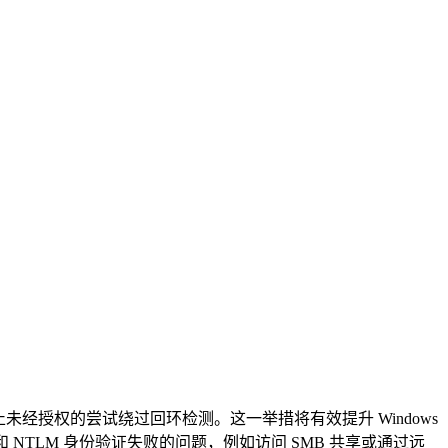
经授权的尝试绕过回环检测。这一举措将有效提升 Windows
ros 和 NTLM 身份验证失败的问题，例如访问 SMB 共享或通过远