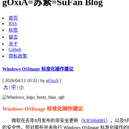
gOxiA=苏繁=SuFan Blog
首页
RSS
标签
留言
关于
Github
隐私政策
Windows OSImage 标准化操作建议
[ 2026/04/13 10:32 | by
gOxiA
]
大
|
中
|
小
Windows OSImage 标准化操作建议
微软在去年8月发布的非安全更新（
KB5064081
），以及9
的安全性。但对那些并未执行 Windows OSImgae 标准化操作的组