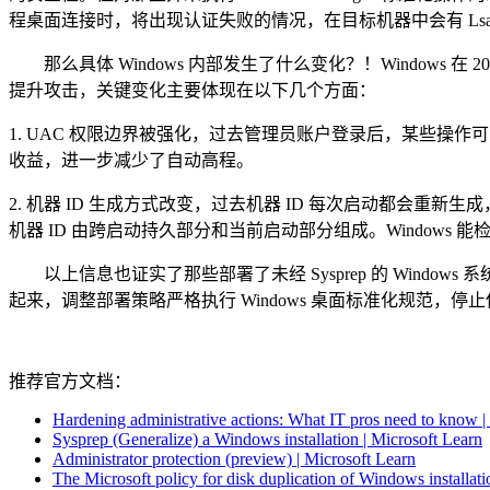
程桌面连接时，将出现认证失败的情况，在目标机器中会有 LsaSrv 
那么具体 Windows 内部发生了什么变化？！Windows
提升攻击，关键变化主要体现在以下几个方面：
1. UAC 权限边界被强化，过去管理员账户登录后，某些
收益，进一步减少了自动高程。
2. 机器 ID 生成方式改变，过去机器 ID 每次启动都
机器 ID 由跨启动持久部分和当前启动部分组成。Windows 
以上信息也证实了那些部署了未经 Sysprep 的 Windo
起来，调整部署策略严格执行 Windows 桌面标准化规范，停止使用
推荐官方文档：
Hardening administrative actions: What IT pros need to know |
Sysprep (Generalize) a Windows installation | Microsoft Learn
Administrator protection (preview) | Microsoft Learn
The Microsoft policy for disk duplication of Windows installati