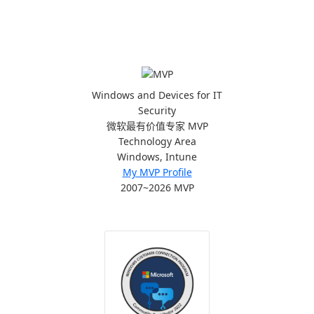
Windows and Devices for IT
Security
微软最有价值专家 MVP
Technology Area
Windows, Intune
My MVP Profile
2007~2026 MVP