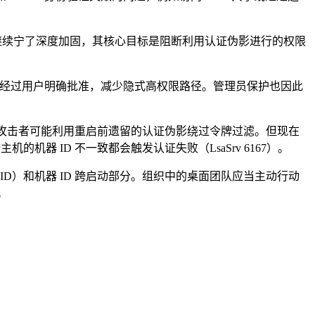
证机制继续宁了深度加固，其核心目标是阻断利用认证伪影进行的权限
必须经过用户明确批准，减少隐式高权限路径。管理员保护也因此
导致攻击者可能利用重启前遗留的认证伪影绕过令牌过滤。但现在
机器 ID 不一致都会触发认证失败（LsaSrv 6167）。
SID）和机器 ID 跨启动部分。组织中的桌面团队应当主动行动
。