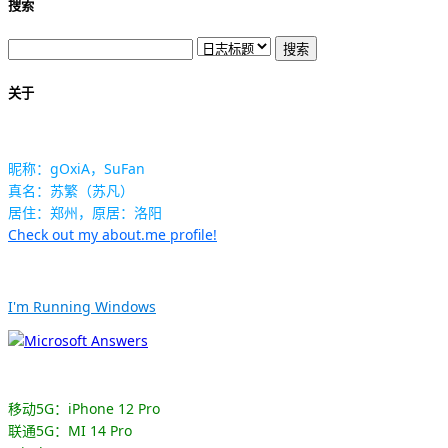
搜索
关于
昵称：gOxiA，SuFan
真名：苏繁（苏凡）
居住：郑州，原居：洛阳
Check out my about.me profile!
I'm Running Windows
移动5G：iPhone 12 Pro
联通5G：MI 14 Pro