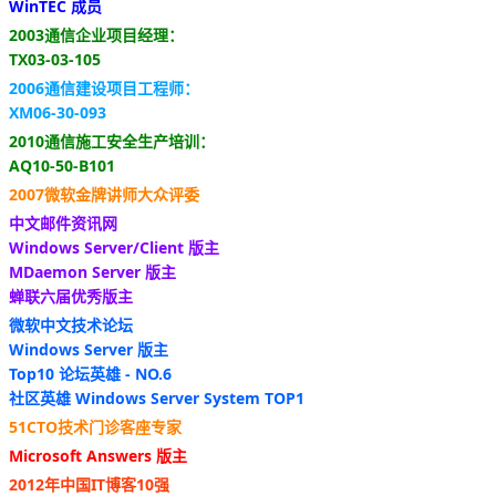
WinTEC 成员
2003通信企业项目经理：
TX03-03-105
2006通信建设项目工程师：
XM06-30-093
2010通信施工安全生产培训：
AQ10-50-B101
2007微软金牌讲师大众评委
中文邮件资讯网
Windows Server/Client 版主
MDaemon Server 版主
蝉联六届优秀版主
微软中文技术论坛
Windows Server 版主
Top10 论坛英雄 - NO.6
社区英雄 Windows Server System TOP1
51CTO技术门诊客座专家
Microsoft Answers 版主
2012年中国IT博客10强