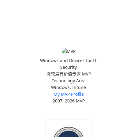
Windows and Devices for IT
Security
微软最有价值专家 MVP
Technology Area
Windows, Intune
My MVP Profile
2007~2026 MVP