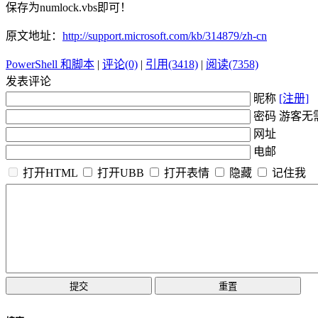
保存为numlock.vbs即可！
原文地址：
http://support.microsoft.com/kb/314879/zh-cn
PowerShell 和脚本
|
评论(0)
|
引用(3418)
|
阅读(7358)
发表评论
昵称
[注册]
密码 游客无
网址
电邮
打开HTML
打开UBB
打开表情
隐藏
记住我