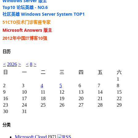
Windows Server 版主
Top10 论坛英雄 - NO.6
社区英雄 Windows Server System TOP1
51CTO技术门诊客座专家
Microsoft Answers 版主
2012年中国IT博客10强
日历
<
2026
>
<
8
>
日
一
二
三
四
五
六
1
2
3
4
5
6
7
8
9
10
11
12
13
14
15
16
17
18
19
20
21
22
23
24
25
26
27
28
29
30
31
分类
Microsoft Cloud
[97]