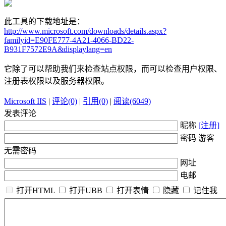
此工具的下载地址是：
http://www.microsoft.com/downloads/details.aspx?
familyid=E90FE777-4A21-4066-BD22-
B931F7572E9A&displaylang=en
它除了可以帮助我们来检查站点权限，而可以检查用户权限、
注册表权限以及服务器权限。
Microsoft IIS
|
评论(0)
|
引用(0)
|
阅读(6049)
发表评论
昵称
[注册]
密码 游客
无需密码
网址
电邮
打开HTML
打开UBB
打开表情
隐藏
记住我