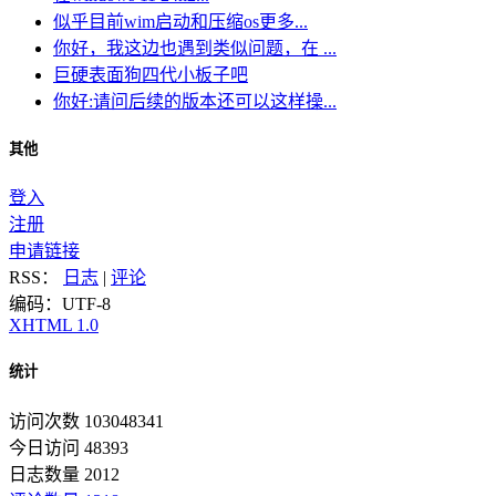
似乎目前wim启动和压缩os更多...
你好，我这边也遇到类似问题，在 ...
巨硬表面狗四代小板子吧
你好:请问后续的版本还可以这样操...
其他
登入
注册
申请链接
RSS：
日志
|
评论
编码：UTF-8
XHTML 1.0
统计
访问次数 103048341
今日访问 48393
日志数量 2012