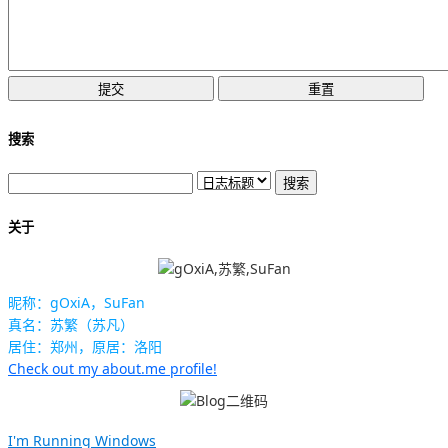
搜索
关于
昵称：gOxiA，SuFan
真名：苏繁（苏凡）
居住：郑州，原居：洛阳
Check out my about.me profile!
I'm Running Windows