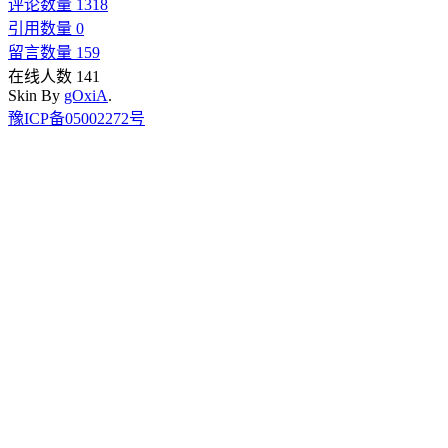
评论数量 1318
引用数量 0
留言数量 159
在线人数 141
Skin By
gOxiA
.
豫ICP备05002272号