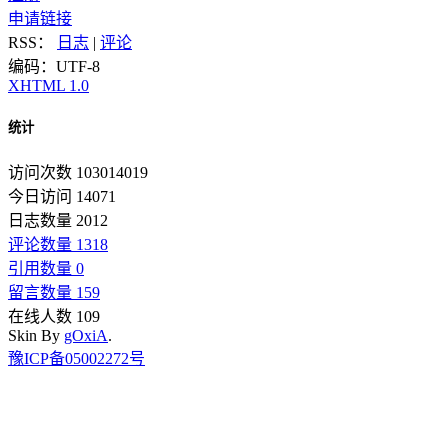
申请链接
RSS：
日志
|
评论
编码：UTF-8
XHTML 1.0
统计
访问次数 103014019
今日访问 14071
日志数量 2012
评论数量 1318
引用数量 0
留言数量 159
在线人数 109
Skin By
gOxiA
.
豫ICP备05002272号