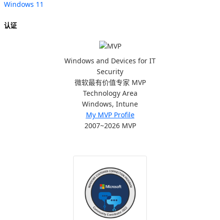
Windows 11
认证
Windows and Devices for IT
Security
微软最有价值专家 MVP
Technology Area
Windows, Intune
My MVP Profile
2007~2026 MVP