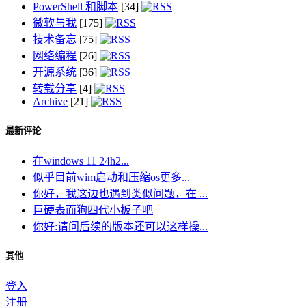
PowerShell 和脚本
[34]
微软与我
[175]
技术备忘
[75]
网络编程
[26]
开源系统
[36]
转载分享
[4]
Archive
[21]
最新评论
在windows 11 24h2...
似乎目前wim启动和压缩os更多...
你好，我这边也遇到类似问题，在 ...
巨硬表面狗四代小板子吧
你好:请问后续的版本还可以这样操...
其他
登入
注册