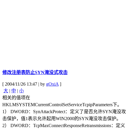
修改注册表防止SYN淹没式攻击
[ 2004/11/26 13:47 | by
gOxiA
]
大
|
中
|
小
相关的值项在
HKLMSYSTEMCurrentControlSetServiceTcpipParameters下。
1） DWORD：SynAttackProtect：定义了是否允许SYN淹没攻
击保护，值1表示允许起用WIN2000的SYN淹没攻击保护。
2） DWORD：TcpMaxConnectResponseRetransmissions：定义