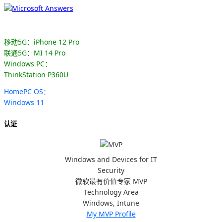
移动5G：iPhone 12 Pro
联通5G：MI 14 Pro
Windows PC：
ThinkStation P360U
HomePC OS：
Windows 11
认证
Windows and Devices for IT
Security
微软最有价值专家 MVP
Technology Area
Windows, Intune
My MVP Profile