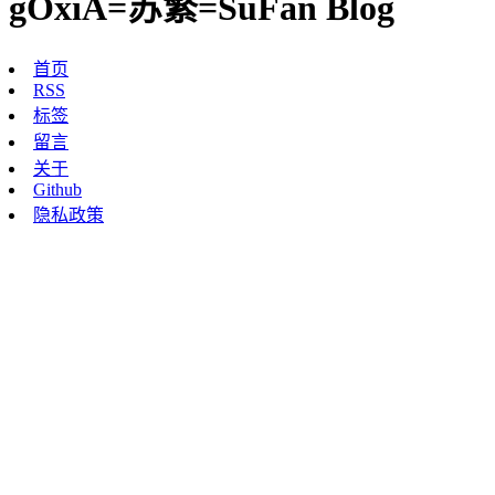
gOxiA=苏繁=SuFan Blog
首页
RSS
标签
留言
关于
Github
隐私政策