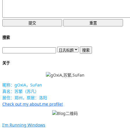
搜索
关于
昵称：gOxiA，SuFan
真名：苏繁（苏凡）
居住：郑州，原居：洛阳
Check out my about.me profile!
I'm Running Windows