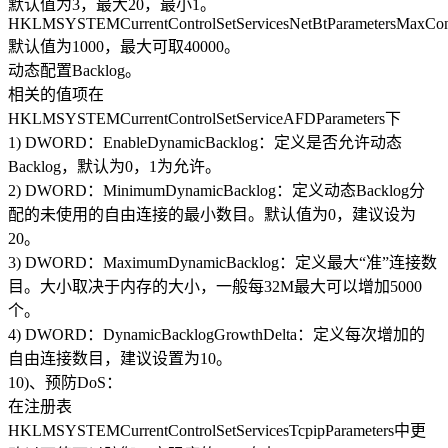
默认值为3，最大20，最小1。
HKLMSYSTEMCurrentControlSetServicesNetBtParametersMaxCo
默认值为1000，最大可取40000。
动态配置Backlog。
相关的值项在
HKLMSYSTEMCurrentControlSetServiceAFDParameters下
1) DWORD：EnableDynamicBacklog：定义是否允许动态
Backlog，默认为0，1为允许。
2) DWORD：MinimumDynamicBacklog：定义动态Backlog分
配的未使用的自由连接的最小数目。默认值为0，建议设为
20。
3) DWORD：MaximumDynamicBacklog：定义最大“准”连接数
目。大小取决于内存的大小，一般每32M最大可以增加5000
个。
4) DWORD：DynamicBacklogGrowthDelta：定义每次增加的
自由连接数目，建议设置为10。
10)、预防DoS：
在注册表
HKLMSYSTEMCurrentControlSetServicesTcpipParameters中更