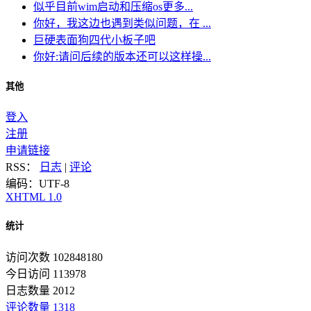
似乎目前wim启动和压缩os更多...
你好，我这边也遇到类似问题，在 ...
巨硬表面狗四代小板子吧
你好:请问后续的版本还可以这样操...
其他
登入
注册
申请链接
RSS：
日志
|
评论
编码：UTF-8
XHTML 1.0
统计
访问次数 102848180
今日访问 113978
日志数量 2012
评论数量 1318