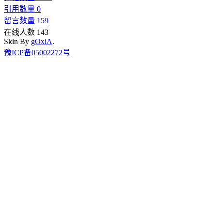
引用数量 0
留言数量 159
在线人数 143
Skin By
gOxiA
.
豫ICP备05002272号