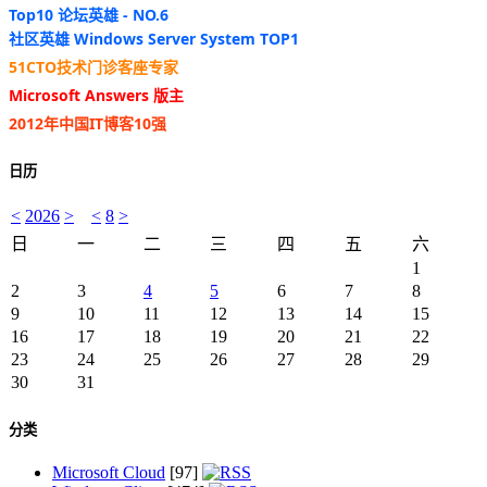
Top10 论坛英雄 - NO.6
社区英雄 Windows Server System TOP1
51CTO技术门诊客座专家
Microsoft Answers 版主
2012年中国IT博客10强
日历
<
2026
>
<
8
>
日
一
二
三
四
五
六
1
2
3
4
5
6
7
8
9
10
11
12
13
14
15
16
17
18
19
20
21
22
23
24
25
26
27
28
29
30
31
分类
Microsoft Cloud
[97]