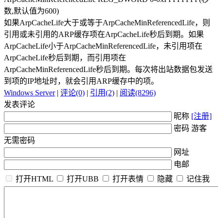
数,默认值为600)
如果ArpCacheLife大于或等于ArpCacheMinReferencedLife，则
引用或未引用的ARP缓存项在ArpCacheLife秒后到期。如果
ArpCacheLife小于ArpCacheMinReferencedLife，未引用项在
ArpCacheLife秒后到期，而引用项在
ArpCacheMinReferencedLife秒后到期。每次将出站数据包发送
到项的IP地址时，就会引用ARP缓存中的项。
Windows Server
|
评论(0)
|
引用(2)
|
阅读(8296)
发表评论
昵称
[注册]
密码 游客
无需密码
网址
电邮
打开HTML
打开UBB
打开表情
隐藏
记住我