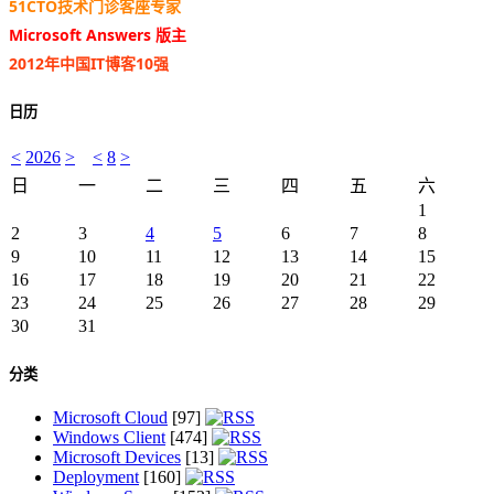
51CTO技术门诊客座专家
Microsoft Answers 版主
2012年中国IT博客10强
日历
<
2026
>
<
8
>
日
一
二
三
四
五
六
1
2
3
4
5
6
7
8
9
10
11
12
13
14
15
16
17
18
19
20
21
22
23
24
25
26
27
28
29
30
31
分类
Microsoft Cloud
[97]
Windows Client
[474]
Microsoft Devices
[13]
Deployment
[160]