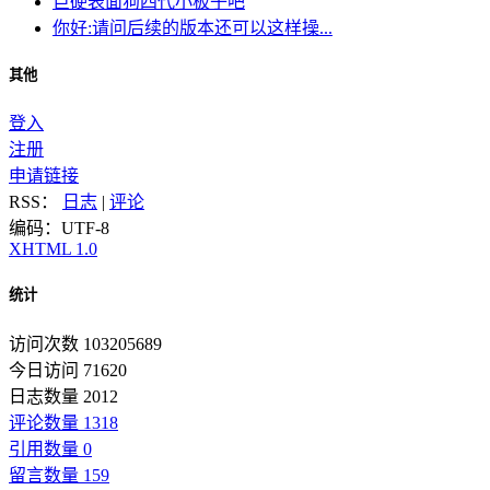
巨硬表面狗四代小板子吧
你好:请问后续的版本还可以这样操...
其他
登入
注册
申请链接
RSS：
日志
|
评论
编码：UTF-8
XHTML 1.0
统计
访问次数 103205689
今日访问 71620
日志数量 2012
评论数量 1318
引用数量 0
留言数量 159