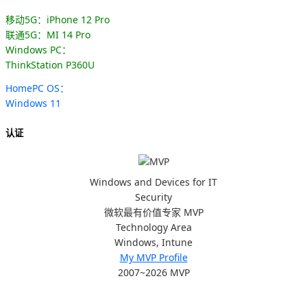
移动5G：iPhone 12 Pro
联通5G：MI 14 Pro
Windows PC：
ThinkStation P360U
HomePC OS：
Windows 11
认证
Windows and Devices for IT
Security
微软最有价值专家 MVP
Technology Area
Windows, Intune
My MVP Profile
2007~2026 MVP