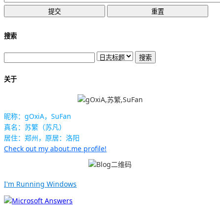
搜索
关于
昵称：gOxiA，SuFan
真名：苏繁（苏凡）
居住：郑州，原居：洛阳
Check out my about.me profile!
I'm Running Windows