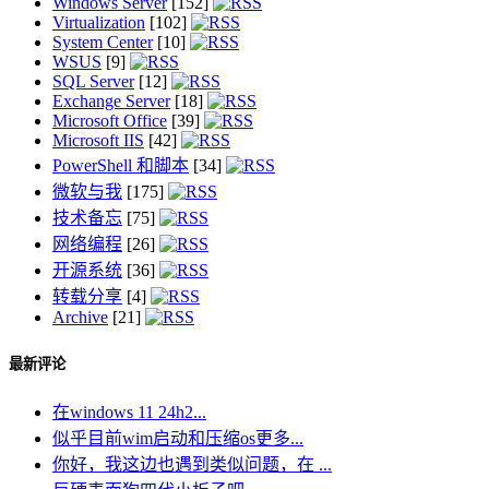
Windows Server
[152]
Virtualization
[102]
System Center
[10]
WSUS
[9]
SQL Server
[12]
Exchange Server
[18]
Microsoft Office
[39]
Microsoft IIS
[42]
PowerShell 和脚本
[34]
微软与我
[175]
技术备忘
[75]
网络编程
[26]
开源系统
[36]
转载分享
[4]
Archive
[21]
最新评论
在windows 11 24h2...
似乎目前wim启动和压缩os更多...
你好，我这边也遇到类似问题，在 ...