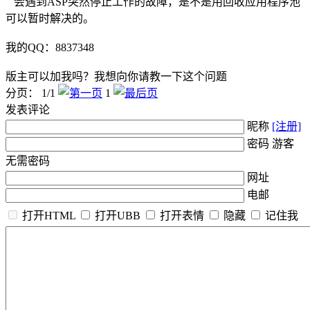
会遇到ASP突然停止工作的故障，是不是用回收应用程序池
可以暂时解决的。
我的QQ：8837348
版主可以加我吗？我想向你请教一下这个问题
分页： 1/1
1
发表评论
昵称
[注册]
密码 游客
无需密码
网址
电邮
打开HTML
打开UBB
打开表情
隐藏
记住我