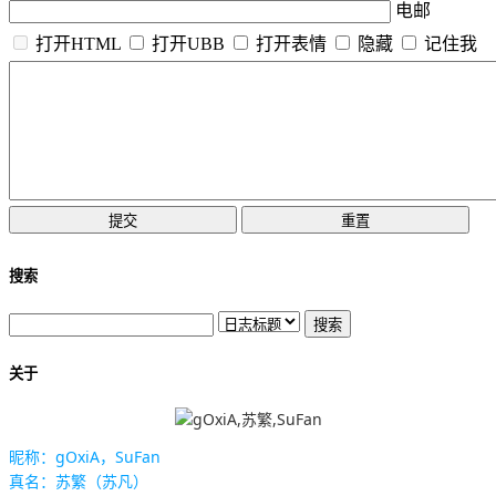
电邮
打开HTML
打开UBB
打开表情
隐藏
记住我
搜索
关于
昵称：gOxiA，SuFan
真名：苏繁（苏凡）