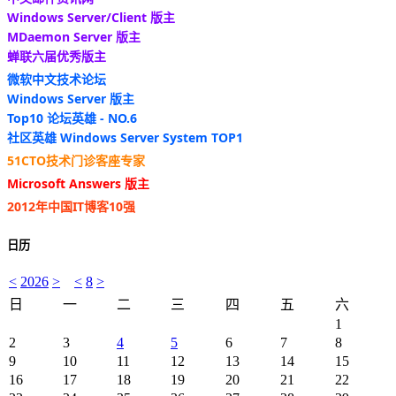
Windows Server/Client 版主
MDaemon Server 版主
蝉联六届优秀版主
微软中文技术论坛
Windows Server 版主
Top10 论坛英雄 - NO.6
社区英雄 Windows Server System TOP1
51CTO技术门诊客座专家
Microsoft Answers 版主
2012年中国IT博客10强
日历
<
2026
>
<
8
>
日
一
二
三
四
五
六
1
2
3
4
5
6
7
8
9
10
11
12
13
14
15
16
17
18
19
20
21
22