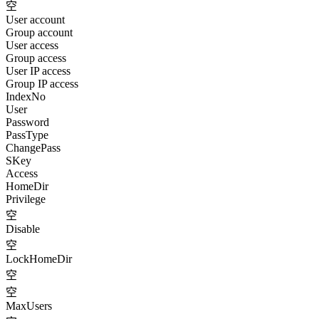
空
User account
Group account
User access
Group access
User IP access
Group IP access
IndexNo
User
Password
PassType
ChangePass
SKey
Access
HomeDir
Privilege
空
Disable
空
LockHomeDir
空
空
MaxUsers