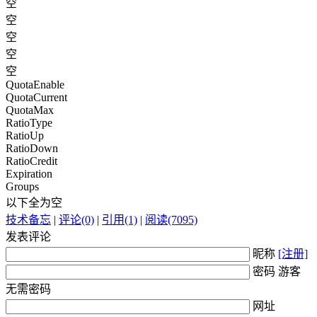
空
空
空
空
空
QuotaEnable
QuotaCurrent
QuotaMax
RatioType
RatioUp
RatioDown
RatioCredit
Expiration
Groups
以下全为空
技术备忘
|
评论(0)
|
引用(1)
|
阅读(7095)
发表评论
昵称
[注册]
密码 游客
无需密码
网址