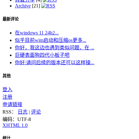
Archive
[21]
最新评论
在windows 11 24h2...
似乎目前wim启动和压缩os更多...
你好，我这边也遇到类似问题，在 ...
巨硬表面狗四代小板子吧
你好:请问后续的版本还可以这样操...
其他
登入
注册
申请链接
RSS：
日志
|
评论
编码：UTF-8
XHTML 1.0
统计