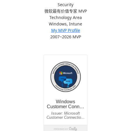
Security
微软最有价值专家 MVP
Technology Area
Windows, Intune
My MVP Profile
2007~2026 MVP