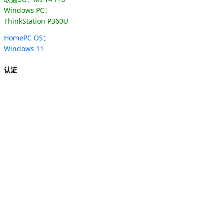
Windows PC：
ThinkStation P360U
HomePC OS：
Windows 11
认证