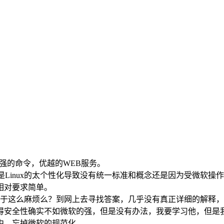
超强的命令，优越的WEB服务。
，是Linux的太个性化导致没有统一标准和概念还是因为受微软操作理
相对要求简单。
stall。至于这么麻烦么？到网上去寻找答案，几乎没有真正详细的
得安全性确实不如微软的强，但是没有办法，我要学习他，但是我
习中，忘掉微软的规范化。