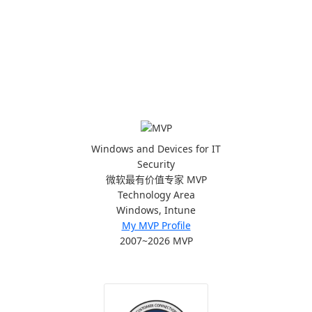
Windows and Devices for IT
Security
微软最有价值专家 MVP
Technology Area
Windows, Intune
My MVP Profile
2007~2026 MVP