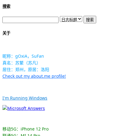
搜索
关于
昵称：gOxiA，SuFan
真名：苏繁（苏凡）
居住：郑州，原居：洛阳
Check out my about.me profile!
I'm Running Windows
移动5G：iPhone 12 Pro
联通5G：MI 14 Pro