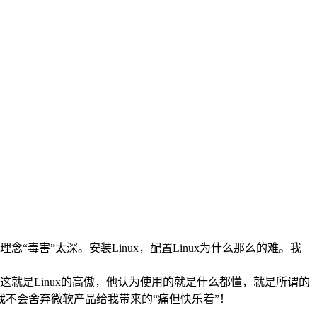
念“毒害”太深。安装Linux，配置Linux为什么那么的难。我
解释，这就是Linux的高傲，他认为使用的就是什么都懂，就是所谓的
不会舍弃微软产品给我带来的“痛但快乐着”！