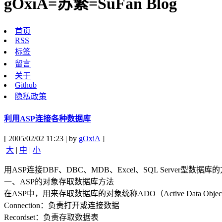
gOxiA=苏繁=SuFan Blog
首页
RSS
标签
留言
关于
Github
隐私政策
利用ASP连接各种数据库
[ 2005/02/02 11:23 | by
gOxiA
]
大
|
中
|
小
用ASP连接DBF、DBC、MDB、Excel、SQL Server型数据库
一、ASP的对象存取数据库方法
在ASP中，用来存取数据库的对象统称ADO（Active Data Objects
Connection：负责打开或连接数据
Recordset：负责存取数据表