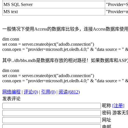
MS SQL Server
"Provider=
MS text
"Provider=m
一般情况下使用Access的数据库比较多，连接Access数据库
dim conn
set conn = server.createobject("adodb.connection")
conn.open = "provider=microsoft.jet.oledb.4.0;" & "data source = " 
其中../db/bbs.mdb是数据库存放的相对路径！如果数据库
dim conn
set conn = server.createobject("adodb.connection")
conn.open = "provider=microsoft.jet.oledb.4.0;" & "data source = "
网络编程
|
评论(0)
|
引用(0)
|
阅读(6812)
发表评论
昵称
[注册]
密码 游客无
网址
电邮