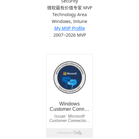
Security
微软最有价值专家 MVP
Technology Area
Windows, Intune
My MVP Profile
2007~2026 MVP