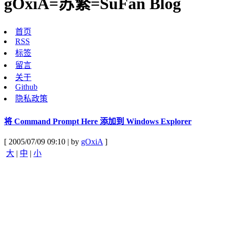
gOxiA=苏繁=SuFan Blog
首页
RSS
标签
留言
关于
Github
隐私政策
将 Command Prompt Here 添加到 Windows Explorer
[ 2005/07/09 09:10 | by
gOxiA
]
大
|
中
|
小