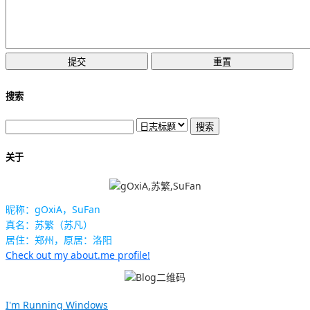
搜索
关于
昵称：gOxiA，SuFan
真名：苏繁（苏凡）
居住：郑州，原居：洛阳
Check out my about.me profile!
I'm Running Windows