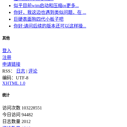
似乎目前wim启动和压缩os更多...
你好，我这边也遇到类似问题，在 ...
巨硬表面狗四代小板子吧
你好:请问后续的版本还可以这样操...
其他
登入
注册
申请链接
RSS：
日志
|
评论
编码：UTF-8
XHTML 1.0
统计
访问次数 103228551
今日访问 94482
日志数量 2012