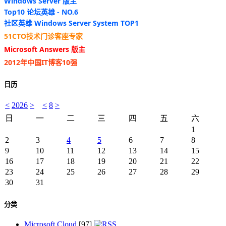
Windows Server 版主
Top10 论坛英雄 - NO.6
社区英雄 Windows Server System TOP1
51CTO技术门诊客座专家
Microsoft Answers 版主
2012年中国IT博客10强
日历
<
2026
>
<
8
>
日
一
二
三
四
五
六
1
2
3
4
5
6
7
8
9
10
11
12
13
14
15
16
17
18
19
20
21
22
23
24
25
26
27
28
29
30
31
分类
Microsoft Cloud
[97]