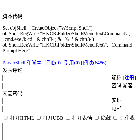
脚本代码
Set objShell = CreateObject("WScript.Shell")
objShell.RegWrite "HKCR\Folder\Shell\MenuText\Command\",
"cmd.exe /k cd " & chr(34) & "%1" & chr(34)
objShell.RegWrite "HKCR\Folder\Shell\MenuText\", "Command
Prompt Here"
PowerShell 和脚本
|
评论(0)
|
引用(0)
|
阅读(6486)
发表评论
昵称
[注册]
密码 游客
无需密码
网址
电邮
打开HTML
打开UBB
打开表情
隐藏
记住我