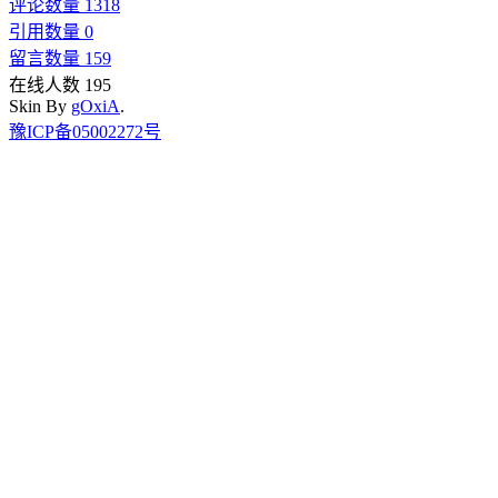
评论数量 1318
引用数量 0
留言数量 159
在线人数 195
Skin By
gOxiA
.
豫ICP备05002272号