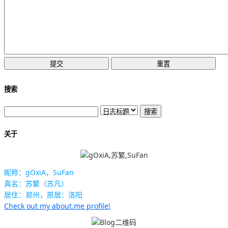
搜索
关于
昵称：gOxiA，SuFan
真名：苏繁（苏凡）
居住：郑州，原居：洛阳
Check out my about.me profile!