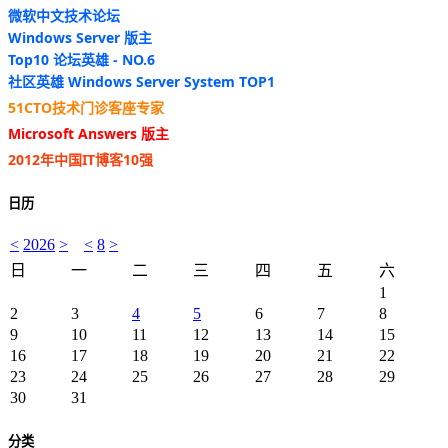
微软中文技术论坛
Windows Server 版主
Top10 论坛英雄 - NO.6
社区英雄 Windows Server System TOP1
51CTO技术门诊客座专家
Microsoft Answers 版主
2012年中国IT博客10强
日历
<
2026
>
<
8
>
日
一
二
三
四
五
六
1
2
3
4
5
6
7
8
9
10
11
12
13
14
15
16
17
18
19
20
21
22
23
24
25
26
27
28
29
30
31
分类