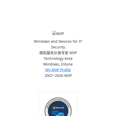
Windows and Devices for IT
Security
微软最有价值专家 MVP
Technology Area
Windows, Intune
My MVP Profile
2007~2026 MVP