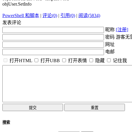
objUser.SetInfo
PowerShell 和脚本
|
评论(0)
|
引用(0)
|
阅读(5834)
发表评论
昵称
[注册]
密码 游客无
网址
电邮
打开HTML
打开UBB
打开表情
隐藏
记住我
搜索