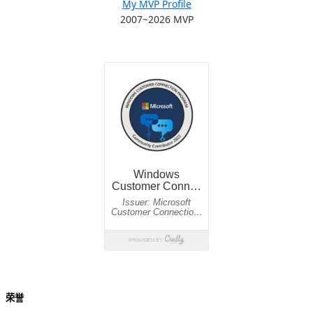
My MVP Profile
2007~2026 MVP
荣誉