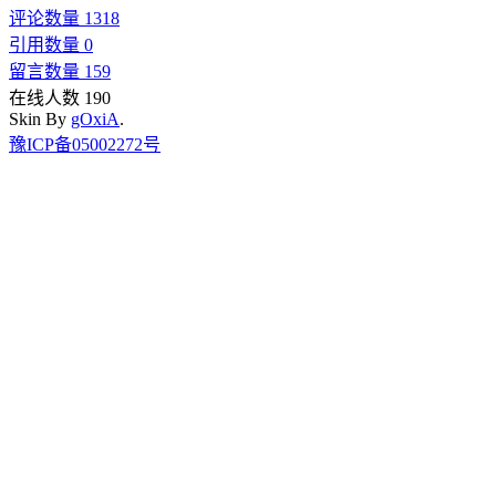
评论数量 1318
引用数量 0
留言数量 159
在线人数 190
Skin By
gOxiA
.
豫ICP备05002272号