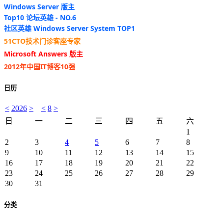
Windows Server 版主
Top10 论坛英雄 - NO.6
社区英雄 Windows Server System TOP1
51CTO技术门诊客座专家
Microsoft Answers 版主
2012年中国IT博客10强
日历
<
2026
>
<
8
>
日
一
二
三
四
五
六
1
2
3
4
5
6
7
8
9
10
11
12
13
14
15
16
17
18
19
20
21
22
23
24
25
26
27
28
29
30
31
分类