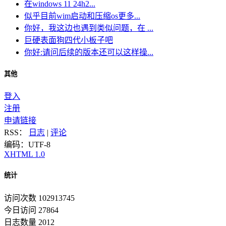
在windows 11 24h2...
似乎目前wim启动和压缩os更多...
你好，我这边也遇到类似问题，在 ...
巨硬表面狗四代小板子吧
你好:请问后续的版本还可以这样操...
其他
登入
注册
申请链接
RSS：
日志
|
评论
编码：UTF-8
XHTML 1.0
统计
访问次数 102913745
今日访问 27864
日志数量 2012