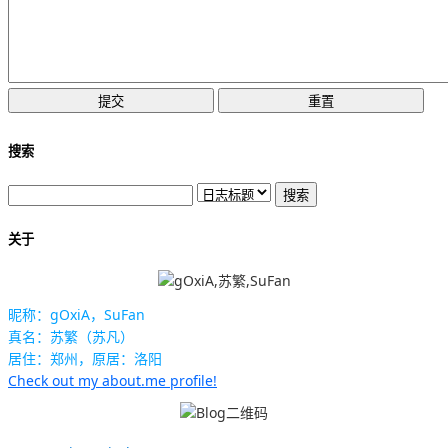
搜索
关于
昵称：gOxiA，SuFan
真名：苏繁（苏凡）
居住：郑州，原居：洛阳
Check out my about.me profile!