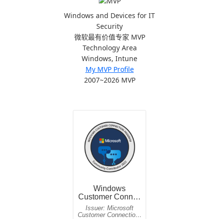
Windows and Devices for IT
Security
微软最有价值专家 MVP
Technology Area
Windows, Intune
My MVP Profile
2007~2026 MVP