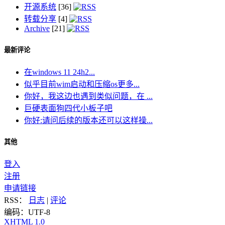
开源系统
[36]
转载分享
[4]
Archive
[21]
最新评论
在windows 11 24h2...
似乎目前wim启动和压缩os更多...
你好，我这边也遇到类似问题，在 ...
巨硬表面狗四代小板子吧
你好:请问后续的版本还可以这样操...
其他
登入
注册
申请链接
RSS：
日志
|
评论
编码：UTF-8
XHTML 1.0