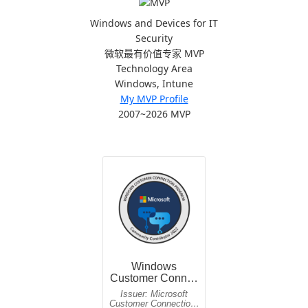
Windows and Devices for IT
Security
微软最有价值专家 MVP
Technology Area
Windows, Intune
My MVP Profile
2007~2026 MVP