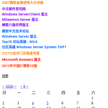
2007微软金牌讲师大众评委
中文邮件资讯网
Windows Server/Client 版主
MDaemon Server 版主
蝉联六届优秀版主
微软中文技术论坛
Windows Server 版主
Top10 论坛英雄 - NO.6
社区英雄 Windows Server System TOP1
51CTO技术门诊客座专家
Microsoft Answers 版主
2012年中国IT博客10强
日历
<
2026
>
<
8
>
日
一
二
三
四
五
六
1
2
3
4
5
6
7
8