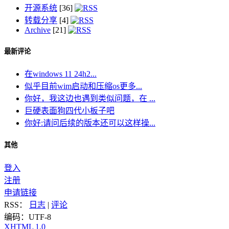
开源系统
[36]
转载分享
[4]
Archive
[21]
最新评论
在windows 11 24h2...
似乎目前wim启动和压缩os更多...
你好，我这边也遇到类似问题，在 ...
巨硬表面狗四代小板子吧
你好:请问后续的版本还可以这样操...
其他
登入
注册
申请链接
RSS：
日志
|
评论
编码：UTF-8
XHTML 1.0